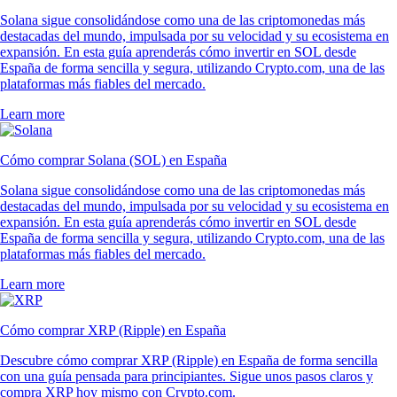
Solana sigue consolidándose como una de las criptomonedas más
destacadas del mundo, impulsada por su velocidad y su ecosistema en
expansión. En esta guía aprenderás cómo invertir en SOL desde
España de forma sencilla y segura, utilizando Crypto.com, una de las
plataformas más fiables del mercado.
Learn more
Cómo comprar Solana (SOL) en España
Solana sigue consolidándose como una de las criptomonedas más
destacadas del mundo, impulsada por su velocidad y su ecosistema en
expansión. En esta guía aprenderás cómo invertir en SOL desde
España de forma sencilla y segura, utilizando Crypto.com, una de las
plataformas más fiables del mercado.
Learn more
Cómo comprar XRP (Ripple) en España
Descubre cómo comprar XRP (Ripple) en España de forma sencilla
con una guía pensada para principiantes. Sigue unos pasos claros y
compra XRP hoy mismo con Crypto.com.