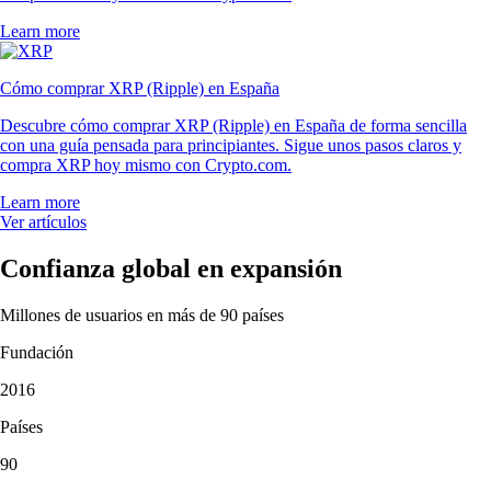
Learn more
Cómo comprar XRP (Ripple) en España
Descubre cómo comprar XRP (Ripple) en España de forma sencilla
con una guía pensada para principiantes. Sigue unos pasos claros y
compra XRP hoy mismo con Crypto.com.
Learn more
Ver artículos
Confianza global en expansión
Millones de usuarios en más de 90 países
Fundación
2016
Países
90