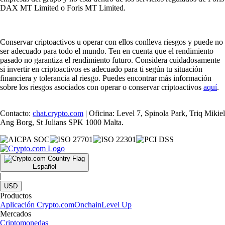
DAX MT Limited o Foris MT Limited.
Conservar criptoactivos u operar con ellos conlleva riesgos y puede no
ser adecuado para todo el mundo. Ten en cuenta que el rendimiento
pasado no garantiza el rendimiento futuro. Considera cuidadosamente
si invertir en criptoactivos es adecuado para ti según tu situación
financiera y tolerancia al riesgo. Puedes encontrar más información
sobre los riesgos asociados con operar o conservar criptoactivos
aquí
.
Contacto:
chat.crypto.com
| Oficina: Level 7, Spinola Park, Triq Mikiel
Ang Borg, St Julians SPK 1000 Malta.
Español
|
USD
Productos
Aplicación Crypto.com
Onchain
Level Up
Mercados
Criptomonedas