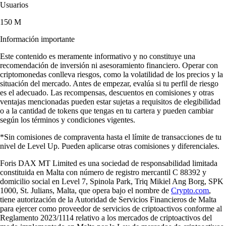
Usuarios
150 M
Información importante
Este contenido es meramente informativo y no constituye una
recomendación de inversión ni asesoramiento financiero. Operar con
criptomonedas conlleva riesgos, como la volatilidad de los precios y la
situación del mercado. Antes de empezar, evalúa si tu perfil de riesgo
es el adecuado. Las recompensas, descuentos en comisiones y otras
ventajas mencionadas pueden estar sujetas a requisitos de elegibilidad
o a la cantidad de tokens que tengas en tu cartera y pueden cambiar
según los términos y condiciones vigentes.
*Sin comisiones de compraventa hasta el límite de transacciones de tu
nivel de Level Up. Pueden aplicarse otras comisiones y diferenciales.
Foris DAX MT Limited es una sociedad de responsabilidad limitada
constituida en Malta con número de registro mercantil C 88392 y
domicilio social en Level 7, Spinola Park, Triq Mikiel Ang Borg, SPK
1000, St. Julians, Malta, que opera bajo el nombre de
Crypto.com
,
tiene autorización de la Autoridad de Servicios Financieros de Malta
para ejercer como proveedor de servicios de criptoactivos conforme al
Reglamento 2023/1114 relativo a los mercados de criptoactivos del