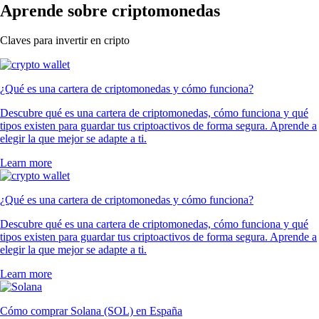
Aprende sobre criptomonedas
Claves para invertir en cripto
¿Qué es una cartera de criptomonedas y cómo funciona?
Descubre qué es una cartera de criptomonedas, cómo funciona y qué
tipos existen para guardar tus criptoactivos de forma segura. Aprende a
elegir la que mejor se adapte a ti.
Learn more
¿Qué es una cartera de criptomonedas y cómo funciona?
Descubre qué es una cartera de criptomonedas, cómo funciona y qué
tipos existen para guardar tus criptoactivos de forma segura. Aprende a
elegir la que mejor se adapte a ti.
Learn more
Cómo comprar Solana (SOL) en España