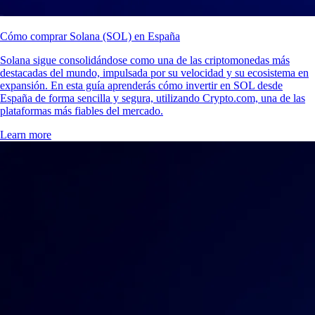
Cómo comprar Solana (SOL) en España
Solana sigue consolidándose como una de las criptomonedas más
destacadas del mundo, impulsada por su velocidad y su ecosistema en
expansión. En esta guía aprenderás cómo invertir en SOL desde
España de forma sencilla y segura, utilizando Crypto.com, una de las
plataformas más fiables del mercado.
Learn more