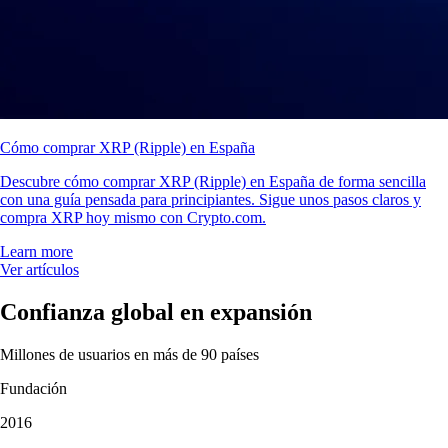
Cómo comprar XRP (Ripple) en España
Descubre cómo comprar XRP (Ripple) en España de forma sencilla
con una guía pensada para principiantes. Sigue unos pasos claros y
compra XRP hoy mismo con Crypto.com.
Learn more
Ver artículos
Confianza global en expansión
Millones de usuarios en más de 90 países
Fundación
2016