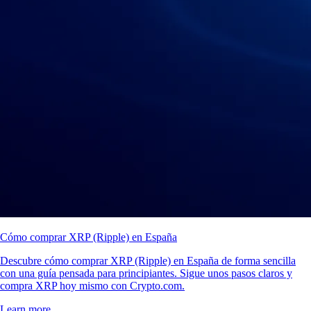
Cómo comprar XRP (Ripple) en España
Descubre cómo comprar XRP (Ripple) en España de forma sencilla
con una guía pensada para principiantes. Sigue unos pasos claros y
compra XRP hoy mismo con Crypto.com.
Learn more