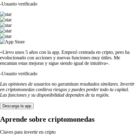
-
Usuario verificado
«Llevo unos 5 años con la app. Empezó centrada en cripto, pero ha
evolucionado con acciones y nuevas funciones muy útiles. Me
encantan estas mejoras y sigue siendo igual de intuitiva».
-
Usuario verificado
Las opiniones de usuarios no garantizan resultados similares. Invertir
en criptomonedas conlleva riesgos y puedes perder todo tu capital.
Las funciones y su disponibilidad dependen de tu región.
Descarga la app
Aprende sobre criptomonedas
Claves para invertir en cripto