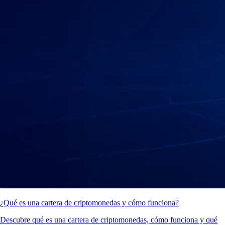
¿Qué es una cartera de criptomonedas y cómo funciona?
Descubre qué es una cartera de criptomonedas, cómo funciona y qué