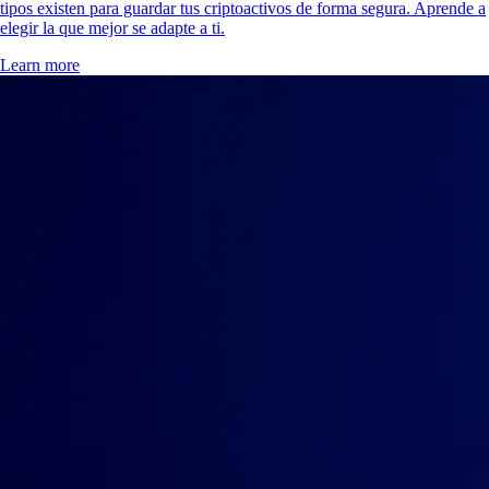
tipos existen para guardar tus criptoactivos de forma segura. Aprende a
elegir la que mejor se adapte a ti.
Learn more