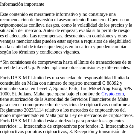
Información importante
Este contenido es meramente informativo y no constituye una
recomendación de inversión ni asesoramiento financiero. Operar con
criptomonedas conlleva riesgos, como la volatilidad de los precios y la
situación del mercado. Antes de empezar, evalúa si tu perfil de riesgo
es el adecuado. Las recompensas, descuentos en comisiones y otras
ventajas mencionadas pueden estar sujetas a requisitos de elegibilidad
o a la cantidad de tokens que tengas en tu cartera y pueden cambiar
según los términos y condiciones vigentes.
*Sin comisiones de compraventa hasta el límite de transacciones de tu
nivel de Level Up. Pueden aplicarse otras comisiones y diferenciales.
Foris DAX MT Limited es una sociedad de responsabilidad limitada
constituida en Malta con número de registro mercantil C 88392 y
domicilio social en Level 7, Spinola Park, Triq Mikiel Ang Borg, SPK
1000, St. Julians, Malta, que opera bajo el nombre de
Crypto.com
,
tiene autorización de la Autoridad de Servicios Financieros de Malta
para ejercer como proveedor de servicios de criptoactivos conforme al
Reglamento 2023/1114 relativo a los mercados de criptoactivos del
modo implementado en Malta por la Ley de mercados de criptoactivos.
Foris DAX MT Limited está autorizada para prestar los siguientes
servicios: 1. Intercambio de criptoactivos por fondos; 2. Intercambio de
criptoactivos por otros criptoactivos; 3. Recepción y transmisión de