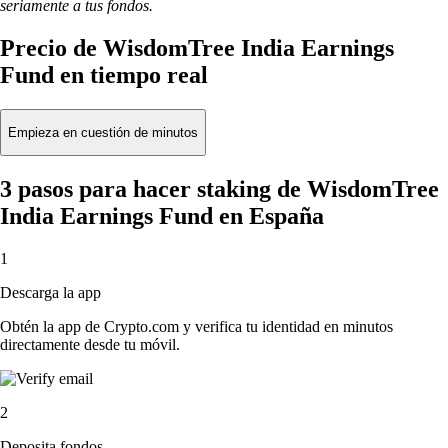
seriamente a tus fondos.
Precio de WisdomTree India Earnings
Fund en tiempo real
Empieza en cuestión de minutos
3 pasos para hacer staking de WisdomTree
India Earnings Fund en España
1
Descarga la app
Obtén la app de Crypto.com y verifica tu identidad en minutos
directamente desde tu móvil.
2
Deposita fondos