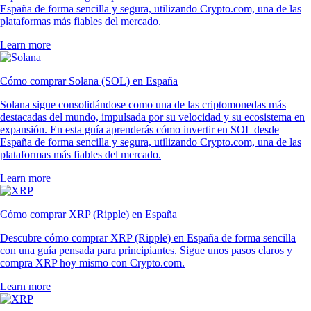
España de forma sencilla y segura, utilizando Crypto.com, una de las
plataformas más fiables del mercado.
Learn more
Cómo comprar Solana (SOL) en España
Solana sigue consolidándose como una de las criptomonedas más
destacadas del mundo, impulsada por su velocidad y su ecosistema en
expansión. En esta guía aprenderás cómo invertir en SOL desde
España de forma sencilla y segura, utilizando Crypto.com, una de las
plataformas más fiables del mercado.
Learn more
Cómo comprar XRP (Ripple) en España
Descubre cómo comprar XRP (Ripple) en España de forma sencilla
con una guía pensada para principiantes. Sigue unos pasos claros y
compra XRP hoy mismo con Crypto.com.
Learn more