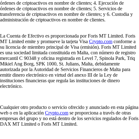
órdenes de criptoactivos en nombre de clientes; 4. Ejecución de
órdenes de criptoactivos en nombre de clientes; 5. Servicios de
transferencia de criptoactivos en nombre de clientes; y 6. Custodia y
administración de criptoactivos en nombre de clientes.
La Cuenta de Efectivo es proporcionada por Foris MT Limited. Foris
MT Limited emite y promueve la tarjeta Visa
Crypto.com
conforme a
su licencia de miembro principal de Visa (emisión). Foris MT Limited
es una sociedad limitada constituida en Malta, con número de registro
mercantil C 90348 y oficina registrada en Level 7, Spinola Park, Triq
Mikiel Ang Borg, SPK 1000, St. Julians, Malta, debidamente
autorizada por la Autoridad de Servicios Financieros de Malta para
emitir dinero electrónico en virtud del anexo III de la Ley de
instituciones financieras que regula las instituciones de dinero
electrónico.
Cualquier otro producto o servicio ofrecido y anunciado en esta página
web o en la aplicación
Crypto.com
se proporciona a través de otras
empresas del grupo y no está dentro de los servicios regulados de Foris
DAX MT Limited o Foris MT Limited.