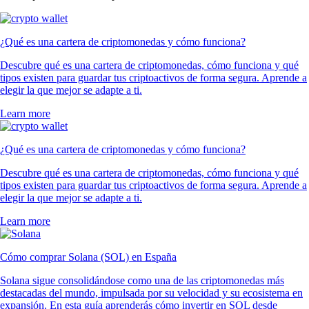
¿Qué es una cartera de criptomonedas y cómo funciona?
Descubre qué es una cartera de criptomonedas, cómo funciona y qué
tipos existen para guardar tus criptoactivos de forma segura. Aprende a
elegir la que mejor se adapte a ti.
Learn more
¿Qué es una cartera de criptomonedas y cómo funciona?
Descubre qué es una cartera de criptomonedas, cómo funciona y qué
tipos existen para guardar tus criptoactivos de forma segura. Aprende a
elegir la que mejor se adapte a ti.
Learn more
Cómo comprar Solana (SOL) en España
Solana sigue consolidándose como una de las criptomonedas más
destacadas del mundo, impulsada por su velocidad y su ecosistema en
expansión. En esta guía aprenderás cómo invertir en SOL desde