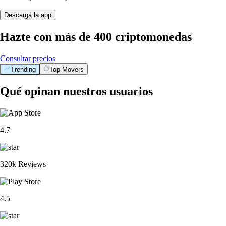
Descarga la app
Hazte con más de 400 criptomonedas
Consultar precios
Trending
Top Movers
Qué opinan nuestros usuarios
4.7
320k Reviews
4.5