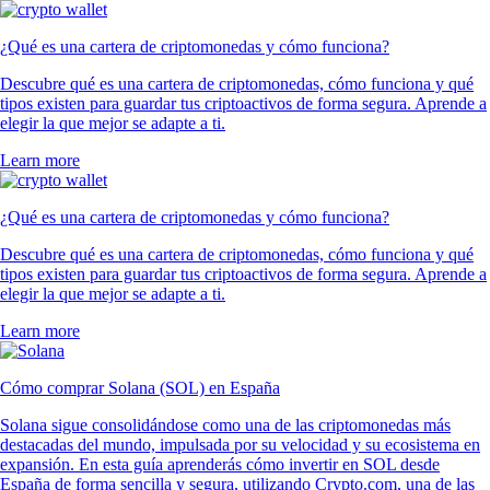
¿Qué es una cartera de criptomonedas y cómo funciona?
Descubre qué es una cartera de criptomonedas, cómo funciona y qué
tipos existen para guardar tus criptoactivos de forma segura. Aprende a
elegir la que mejor se adapte a ti.
Learn more
¿Qué es una cartera de criptomonedas y cómo funciona?
Descubre qué es una cartera de criptomonedas, cómo funciona y qué
tipos existen para guardar tus criptoactivos de forma segura. Aprende a
elegir la que mejor se adapte a ti.
Learn more
Cómo comprar Solana (SOL) en España
Solana sigue consolidándose como una de las criptomonedas más
destacadas del mundo, impulsada por su velocidad y su ecosistema en
expansión. En esta guía aprenderás cómo invertir en SOL desde
España de forma sencilla y segura, utilizando Crypto.com, una de las