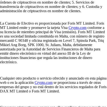
órdenes de criptoactivos en nombre de clientes; 5. Servicios de
transferencia de criptoactivos en nombre de clientes; y 6. Custodia y
administración de criptoactivos en nombre de clientes.
La Cuenta de Efectivo es proporcionada por Foris MT Limited. Foris
MT Limited emite y promueve la tarjeta Visa
Crypto.com
conforme a
su licencia de miembro principal de Visa (emisión). Foris MT Limited
es una sociedad limitada constituida en Malta, con número de registro
mercantil C 90348 y oficina registrada en Level 7, Spinola Park, Triq
Mikiel Ang Borg, SPK 1000, St. Julians, Malta, debidamente
autorizada por la Autoridad de Servicios Financieros de Malta para
emitir dinero electrónico en virtud del anexo III de la Ley de
instituciones financieras que regula las instituciones de dinero
electrónico.
Cualquier otro producto o servicio ofrecido y anunciado en esta página
web o en la aplicación
Crypto.com
se proporciona a través de otras
empresas del grupo y no está dentro de los servicios regulados de Foris
DAX MT Limited o Foris MT Limited.