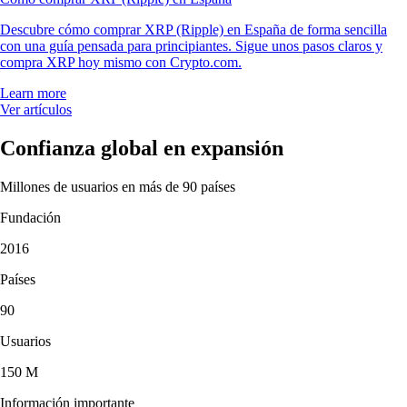
Descubre cómo comprar XRP (Ripple) en España de forma sencilla
con una guía pensada para principiantes. Sigue unos pasos claros y
compra XRP hoy mismo con Crypto.com.
Learn more
Ver artículos
Confianza global en expansión
Millones de usuarios en más de 90 países
Fundación
2016
Países
90
Usuarios
150 M
Información importante