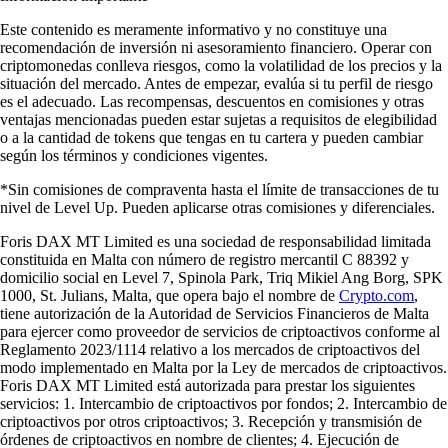
Este contenido es meramente informativo y no constituye una
recomendación de inversión ni asesoramiento financiero. Operar con
criptomonedas conlleva riesgos, como la volatilidad de los precios y la
situación del mercado. Antes de empezar, evalúa si tu perfil de riesgo
es el adecuado. Las recompensas, descuentos en comisiones y otras
ventajas mencionadas pueden estar sujetas a requisitos de elegibilidad
o a la cantidad de tokens que tengas en tu cartera y pueden cambiar
según los términos y condiciones vigentes.
*Sin comisiones de compraventa hasta el límite de transacciones de tu
nivel de Level Up. Pueden aplicarse otras comisiones y diferenciales.
Foris DAX MT Limited es una sociedad de responsabilidad limitada
constituida en Malta con número de registro mercantil C 88392 y
domicilio social en Level 7, Spinola Park, Triq Mikiel Ang Borg, SPK
1000, St. Julians, Malta, que opera bajo el nombre de
Crypto.com
,
tiene autorización de la Autoridad de Servicios Financieros de Malta
para ejercer como proveedor de servicios de criptoactivos conforme al
Reglamento 2023/1114 relativo a los mercados de criptoactivos del
modo implementado en Malta por la Ley de mercados de criptoactivos.
Foris DAX MT Limited está autorizada para prestar los siguientes
servicios: 1. Intercambio de criptoactivos por fondos; 2. Intercambio de
criptoactivos por otros criptoactivos; 3. Recepción y transmisión de
órdenes de criptoactivos en nombre de clientes; 4. Ejecución de