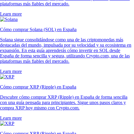
plataformas más fiables del mercado.
Learn more
Cómo comprar Solana (SOL) en España
Solana sigue consolidándose como una de las criptomonedas más
destacadas del mundo, impulsada por su velocidad y su ecosistema en
expansión. En esta guía aprenderás cómo invertir en SOL desde
España de forma sencilla y segura, utilizando Crypto.com, una de las
plataformas más fiables del mercado.
Learn more
Cómo comprar XRP (Ripple) en España
Descubre cómo comprar XRP (Ripple) en España de forma sencilla
con una guía pensada para principiantes. Sigue unos pasos claros y
compra XRP hoy mismo con Crypto.com.
Learn more
Cómo comprar XRP (Ripple) en España