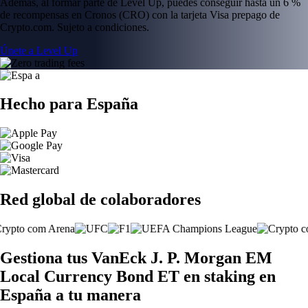
Además, al formar parte de Level Up, puedes conseguir hasta un 6 %
de recompensas en Cronos (CRO) con la tarjeta Visa prepago de
Crypto.com. Sujeto a condiciones.
Únete a Level Up
Hecho para España
Red global de colaboradores
Gestiona tus VanEck J. P. Morgan EM
Local Currency Bond ET en staking en
España a tu manera