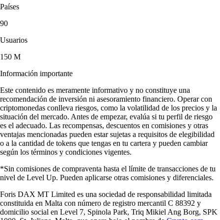
Países
90
Usuarios
150 M
Información importante
Este contenido es meramente informativo y no constituye una
recomendación de inversión ni asesoramiento financiero. Operar con
criptomonedas conlleva riesgos, como la volatilidad de los precios y la
situación del mercado. Antes de empezar, evalúa si tu perfil de riesgo
es el adecuado. Las recompensas, descuentos en comisiones y otras
ventajas mencionadas pueden estar sujetas a requisitos de elegibilidad
o a la cantidad de tokens que tengas en tu cartera y pueden cambiar
según los términos y condiciones vigentes.
*Sin comisiones de compraventa hasta el límite de transacciones de tu
nivel de Level Up. Pueden aplicarse otras comisiones y diferenciales.
Foris DAX MT Limited es una sociedad de responsabilidad limitada
constituida en Malta con número de registro mercantil C 88392 y
domicilio social en Level 7, Spinola Park, Triq Mikiel Ang Borg, SPK