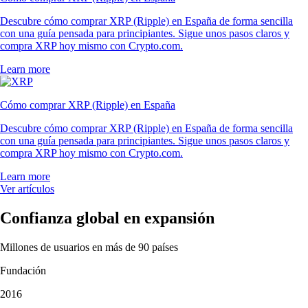
Descubre cómo comprar XRP (Ripple) en España de forma sencilla
con una guía pensada para principiantes. Sigue unos pasos claros y
compra XRP hoy mismo con Crypto.com.
Learn more
Cómo comprar XRP (Ripple) en España
Descubre cómo comprar XRP (Ripple) en España de forma sencilla
con una guía pensada para principiantes. Sigue unos pasos claros y
compra XRP hoy mismo con Crypto.com.
Learn more
Ver artículos
Confianza global en expansión
Millones de usuarios en más de 90 países
Fundación
2016