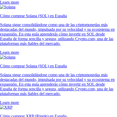
Learn more
Cómo comprar Solana (SOL) en España
Solana sigue consolidándose como una de las criptomonedas más
destacadas del mundo, impulsada por su velocidad y su ecosistema en
expansión. En esta guía aprenderás cómo invertir en SOL desde
España de forma sencilla y segura, utilizando Crypto.com, una de las
plataformas más fiables del mercado.
Learn more
Cómo comprar Solana (SOL) en España
Solana sigue consolidándose como una de las criptomonedas más
destacadas del mundo, impulsada por su velocidad y su ecosistema en
expansión. En esta guía aprenderás cómo invertir en SOL desde
España de forma sencilla y segura, utilizando Crypto.com, una de las
plataformas más fiables del mercado.
Learn more
Cómo comprar XRP (Ripple) en España