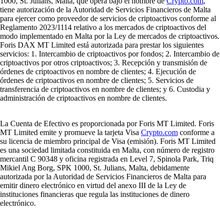
1000, St. Julians, Malta, que opera bajo el nombre de
Crypto.com
,
tiene autorización de la Autoridad de Servicios Financieros de Malta
para ejercer como proveedor de servicios de criptoactivos conforme al
Reglamento 2023/1114 relativo a los mercados de criptoactivos del
modo implementado en Malta por la Ley de mercados de criptoactivos.
Foris DAX MT Limited está autorizada para prestar los siguientes
servicios: 1. Intercambio de criptoactivos por fondos; 2. Intercambio de
criptoactivos por otros criptoactivos; 3. Recepción y transmisión de
órdenes de criptoactivos en nombre de clientes; 4. Ejecución de
órdenes de criptoactivos en nombre de clientes; 5. Servicios de
transferencia de criptoactivos en nombre de clientes; y 6. Custodia y
administración de criptoactivos en nombre de clientes.
La Cuenta de Efectivo es proporcionada por Foris MT Limited. Foris
MT Limited emite y promueve la tarjeta Visa
Crypto.com
conforme a
su licencia de miembro principal de Visa (emisión). Foris MT Limited
es una sociedad limitada constituida en Malta, con número de registro
mercantil C 90348 y oficina registrada en Level 7, Spinola Park, Triq
Mikiel Ang Borg, SPK 1000, St. Julians, Malta, debidamente
autorizada por la Autoridad de Servicios Financieros de Malta para
emitir dinero electrónico en virtud del anexo III de la Ley de
instituciones financieras que regula las instituciones de dinero
electrónico.