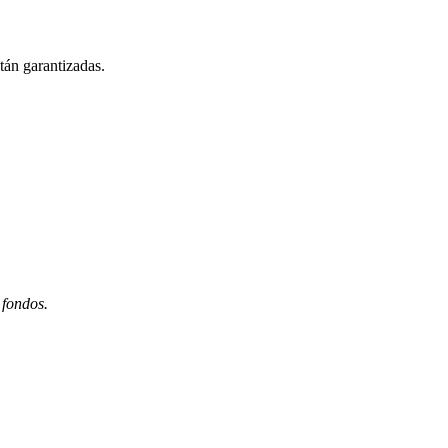
án garantizadas.
 fondos.