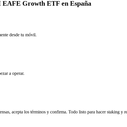
SCI EAFE Growth ETF en España
mente desde tu móvil.
ezar a operar.
s, acepta los términos y confirma. Todo listo para hacer staking y r