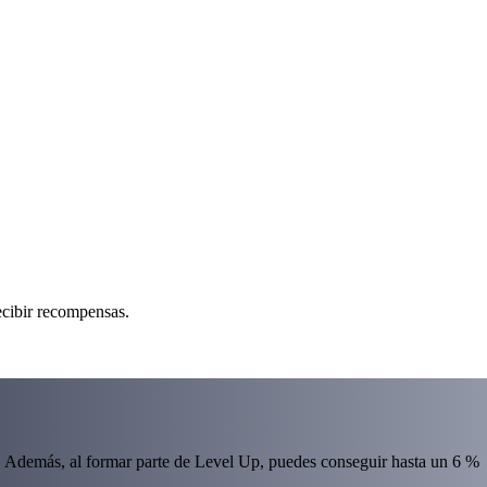
ecibir recompensas.
 Además, al formar parte de Level Up, puedes conseguir hasta un 6 %