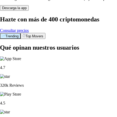
Descarga la app
Hazte con más de 400 criptomonedas
Consultar precios
Trending
Top Movers
Qué opinan nuestros usuarios
4.7
320k Reviews
4.5