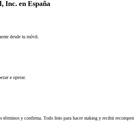
l, Inc. en España
mente desde tu móvil.
ezar a operar.
s términos y confirma. Todo listo para hacer staking y recibir recompen