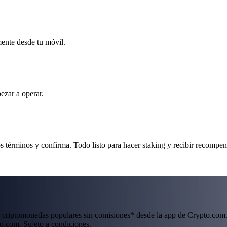
mente desde tu móvil.
ezar a operar.
s términos y confirma. Todo listo para hacer staking y recibir recompen
 criptomonedas populares sin comisiones* desde la app de Crypto.com.
o.com. Sujeto a condiciones.