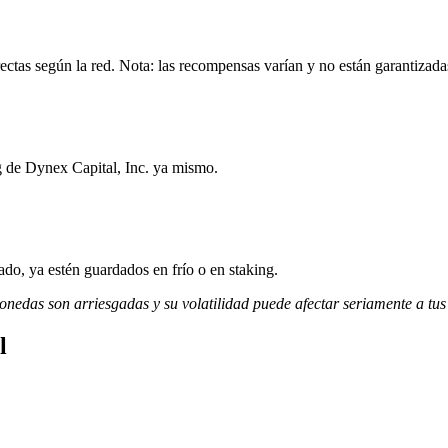
ectas según la red. Nota: las recompensas varían y no están garantizada
g de Dynex Capital, Inc. ya mismo.
do, ya estén guardados en frío o en staking.
monedas son arriesgadas y su volatilidad puede afectar seriamente a tus
l