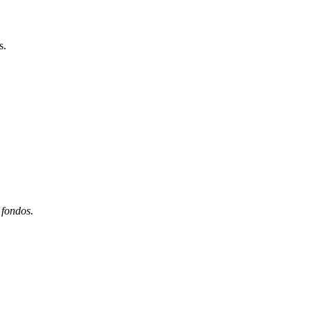
s.
 fondos.