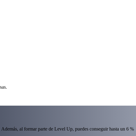
sas.
 Además, al formar parte de Level Up, puedes conseguir hasta un 6 %