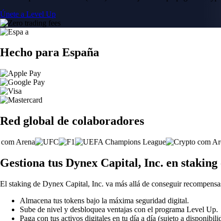
Únete a Level Up
Hecho para España
Red global de colaboradores
Gestiona tus Dynex Capital, Inc. en stakin
El staking de Dynex Capital, Inc. va más allá de conseguir recompensa
Almacena tus tokens bajo la máxima seguridad digital.
Sube de nivel y desbloquea ventajas con el programa Level Up.
Paga con tus activos digitales en tu día a día (sujeto a disponibili