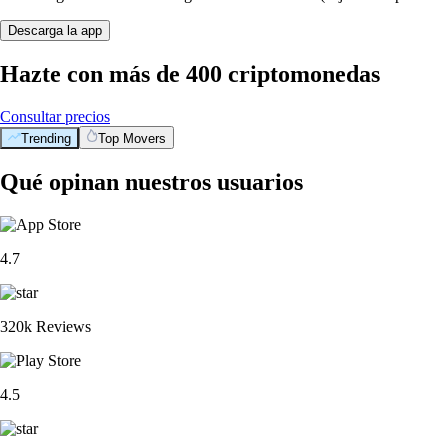
Descarga la app
Hazte con más de 400 criptomonedas
Consultar precios
Trending
Top Movers
Qué opinan nuestros usuarios
4.7
320k Reviews
4.5