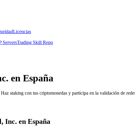
guridad
Licencias
 Servers
Trading Skill Repo
nc. en España
Haz staking con tus criptomonedas y participa en la validación de redes
, Inc. en España