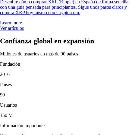
Descubre cómo comprar XRP (Ripple) en España de forma sencilla
con una guía pensada para principiantes. Sigue unos pasos claros y
compra XRP hoy mismo con Crypto.com.
Learn more
Ver artículos
Confianza global en expansión
Millones de usuarios en más de 90 países
Fundación
2016
Países
90
Usuarios
150 M
Información importante