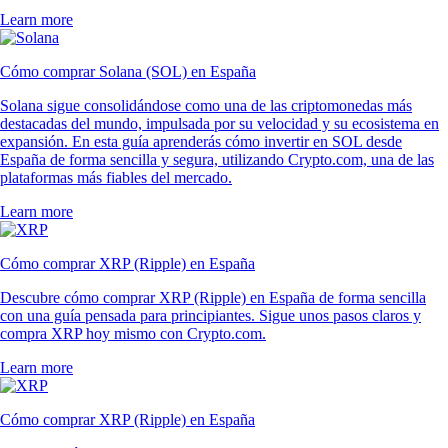
Learn more
Cómo comprar Solana (SOL) en España
Solana sigue consolidándose como una de las criptomonedas más
destacadas del mundo, impulsada por su velocidad y su ecosistema en
expansión. En esta guía aprenderás cómo invertir en SOL desde
España de forma sencilla y segura, utilizando Crypto.com, una de las
plataformas más fiables del mercado.
Learn more
Cómo comprar XRP (Ripple) en España
Descubre cómo comprar XRP (Ripple) en España de forma sencilla
con una guía pensada para principiantes. Sigue unos pasos claros y
compra XRP hoy mismo con Crypto.com.
Learn more
Cómo comprar XRP (Ripple) en España