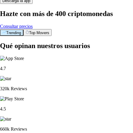
Descarga la app
Hazte con más de 400 criptomonedas
Consultar precios
Trending
Top Movers
Qué opinan nuestros usuarios
4.7
320k Reviews
4.5
660k Reviews