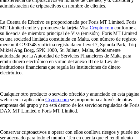
transferencia de criptoactivos en nombre de clientes; y 6. Custodia y
administración de criptoactivos en nombre de clientes.
La Cuenta de Efectivo es proporcionada por Foris MT Limited. Foris
MT Limited emite y promueve la tarjeta Visa
Crypto.com
conforme a
su licencia de miembro principal de Visa (emisión). Foris MT Limited
es una sociedad limitada constituida en Malta, con número de registro
mercantil C 90348 y oficina registrada en Level 7, Spinola Park, Triq
Mikiel Ang Borg, SPK 1000, St. Julians, Malta, debidamente
autorizada por la Autoridad de Servicios Financieros de Malta para
emitir dinero electrónico en virtud del anexo III de la Ley de
instituciones financieras que regula las instituciones de dinero
electrónico.
Cualquier otro producto o servicio ofrecido y anunciado en esta página
web o en la aplicación
Crypto.com
se proporciona a través de otras
empresas del grupo y no está dentro de los servicios regulados de Foris
DAX MT Limited o Foris MT Limited.
Conservar criptoactivos u operar con ellos conlleva riesgos y puede no
ser adecuado para todo el mundo. Ten en cuenta que el rendimiento