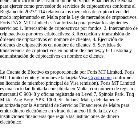
tiene autorización de la Autoridad de Servicios Financieros de Malta
para ejercer como proveedor de servicios de criptoactivos conforme al
Reglamento 2023/1114 relativo a los mercados de criptoactivos del
modo implementado en Malta por la Ley de mercados de criptoactivos.
Foris DAX MT Limited está autorizada para prestar los siguientes
servicios: 1. Intercambio de criptoactivos por fondos; 2. Intercambio de
criptoactivos por otros criptoactivos; 3. Recepción y transmisión de
órdenes de criptoactivos en nombre de clientes; 4. Ejecución de
órdenes de criptoactivos en nombre de clientes; 5. Servicios de
transferencia de criptoactivos en nombre de clientes; y 6. Custodia y
administración de criptoactivos en nombre de clientes.
La Cuenta de Efectivo es proporcionada por Foris MT Limited. Foris
MT Limited emite y promueve la tarjeta Visa
Crypto.com
conforme a
su licencia de miembro principal de Visa (emisión). Foris MT Limited
es una sociedad limitada constituida en Malta, con número de registro
mercantil C 90348 y oficina registrada en Level 7, Spinola Park, Triq
Mikiel Ang Borg, SPK 1000, St. Julians, Malta, debidamente
autorizada por la Autoridad de Servicios Financieros de Malta para
emitir dinero electrónico en virtud del anexo III de la Ley de
instituciones financieras que regula las instituciones de dinero
electrónico.