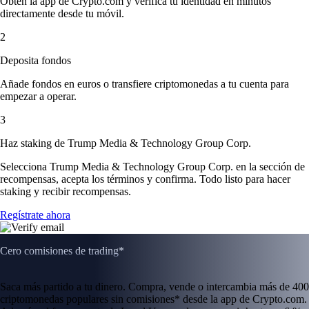
Obtén la app de Crypto.com y verifica tu identidad en minutos
directamente desde tu móvil.
2
Deposita fondos
Añade fondos en euros o transfiere criptomonedas a tu cuenta para
empezar a operar.
3
Haz staking de Trump Media & Technology Group Corp.
Selecciona Trump Media & Technology Group Corp. en la sección de
recompensas, acepta los términos y confirma. Todo listo para hacer
staking y recibir recompensas.
Regístrate ahora
Cero comisiones de trading*
Saca más partido a tu dinero. Compra, vende o intercambia más de 400
criptomonedas populares sin comisiones* desde la app de Crypto.com.