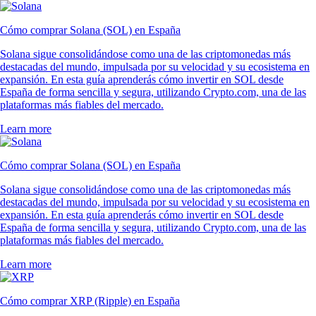
Cómo comprar Solana (SOL) en España
Solana sigue consolidándose como una de las criptomonedas más
destacadas del mundo, impulsada por su velocidad y su ecosistema en
expansión. En esta guía aprenderás cómo invertir en SOL desde
España de forma sencilla y segura, utilizando Crypto.com, una de las
plataformas más fiables del mercado.
Learn more
Cómo comprar Solana (SOL) en España
Solana sigue consolidándose como una de las criptomonedas más
destacadas del mundo, impulsada por su velocidad y su ecosistema en
expansión. En esta guía aprenderás cómo invertir en SOL desde
España de forma sencilla y segura, utilizando Crypto.com, una de las
plataformas más fiables del mercado.
Learn more
Cómo comprar XRP (Ripple) en España