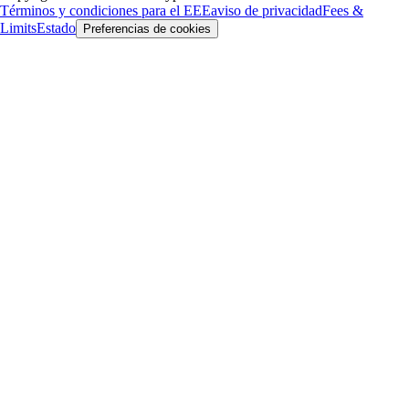
Términos y condiciones para el EEE
aviso de privacidad
Fees &
Limits
Estado
Preferencias de cookies