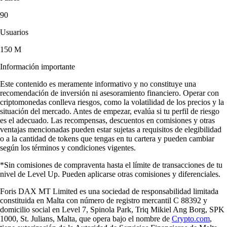
90
Usuarios
150 M
Información importante
Este contenido es meramente informativo y no constituye una
recomendación de inversión ni asesoramiento financiero. Operar con
criptomonedas conlleva riesgos, como la volatilidad de los precios y la
situación del mercado. Antes de empezar, evalúa si tu perfil de riesgo
es el adecuado. Las recompensas, descuentos en comisiones y otras
ventajas mencionadas pueden estar sujetas a requisitos de elegibilidad
o a la cantidad de tokens que tengas en tu cartera y pueden cambiar
según los términos y condiciones vigentes.
*Sin comisiones de compraventa hasta el límite de transacciones de tu
nivel de Level Up. Pueden aplicarse otras comisiones y diferenciales.
Foris DAX MT Limited es una sociedad de responsabilidad limitada
constituida en Malta con número de registro mercantil C 88392 y
domicilio social en Level 7, Spinola Park, Triq Mikiel Ang Borg, SPK
1000, St. Julians, Malta, que opera bajo el nombre de
Crypto.com
,