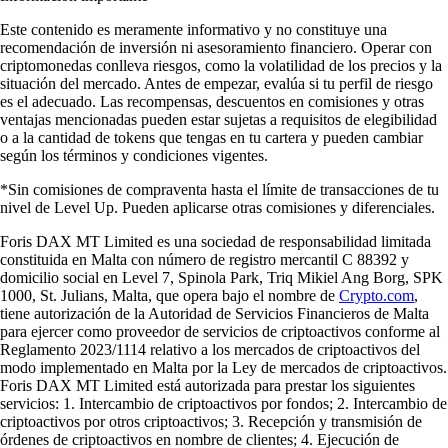
Este contenido es meramente informativo y no constituye una
recomendación de inversión ni asesoramiento financiero. Operar con
criptomonedas conlleva riesgos, como la volatilidad de los precios y la
situación del mercado. Antes de empezar, evalúa si tu perfil de riesgo
es el adecuado. Las recompensas, descuentos en comisiones y otras
ventajas mencionadas pueden estar sujetas a requisitos de elegibilidad
o a la cantidad de tokens que tengas en tu cartera y pueden cambiar
según los términos y condiciones vigentes.
*Sin comisiones de compraventa hasta el límite de transacciones de tu
nivel de Level Up. Pueden aplicarse otras comisiones y diferenciales.
Foris DAX MT Limited es una sociedad de responsabilidad limitada
constituida en Malta con número de registro mercantil C 88392 y
domicilio social en Level 7, Spinola Park, Triq Mikiel Ang Borg, SPK
1000, St. Julians, Malta, que opera bajo el nombre de
Crypto.com
,
tiene autorización de la Autoridad de Servicios Financieros de Malta
para ejercer como proveedor de servicios de criptoactivos conforme al
Reglamento 2023/1114 relativo a los mercados de criptoactivos del
modo implementado en Malta por la Ley de mercados de criptoactivos.
Foris DAX MT Limited está autorizada para prestar los siguientes
servicios: 1. Intercambio de criptoactivos por fondos; 2. Intercambio de
criptoactivos por otros criptoactivos; 3. Recepción y transmisión de
órdenes de criptoactivos en nombre de clientes; 4. Ejecución de