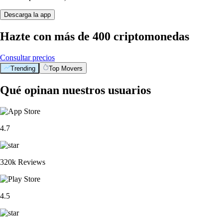
Descarga la app
Hazte con más de 400 criptomonedas
Consultar precios
Trending
Top Movers
Qué opinan nuestros usuarios
4.7
320k Reviews
4.5