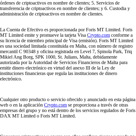
órdenes de criptoactivos en nombre de clientes; 5. Servicios de
transferencia de criptoactivos en nombre de clientes; y 6. Custodia y
administración de criptoactivos en nombre de clientes.
La Cuenta de Efectivo es proporcionada por Foris MT Limited. Foris
MT Limited emite y promueve la tarjeta Visa
Crypto.com
conforme a
su licencia de miembro principal de Visa (emisión). Foris MT Limited
es una sociedad limitada constituida en Malta, con número de registro
mercantil C 90348 y oficina registrada en Level 7, Spinola Park, Triq
Mikiel Ang Borg, SPK 1000, St. Julians, Malta, debidamente
autorizada por la Autoridad de Servicios Financieros de Malta para
emitir dinero electrónico en virtud del anexo III de la Ley de
instituciones financieras que regula las instituciones de dinero
electrónico.
Cualquier otro producto o servicio ofrecido y anunciado en esta página
web o en la aplicación
Crypto.com
se proporciona a través de otras
empresas del grupo y no está dentro de los servicios regulados de Foris
DAX MT Limited o Foris MT Limited.