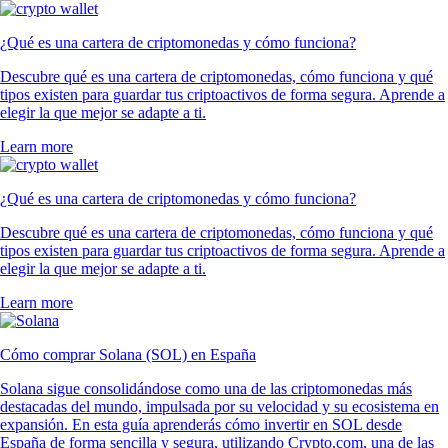
¿Qué es una cartera de criptomonedas y cómo funciona?
Descubre qué es una cartera de criptomonedas, cómo funciona y qué
tipos existen para guardar tus criptoactivos de forma segura. Aprende a
elegir la que mejor se adapte a ti.
Learn more
¿Qué es una cartera de criptomonedas y cómo funciona?
Descubre qué es una cartera de criptomonedas, cómo funciona y qué
tipos existen para guardar tus criptoactivos de forma segura. Aprende a
elegir la que mejor se adapte a ti.
Learn more
Cómo comprar Solana (SOL) en España
Solana sigue consolidándose como una de las criptomonedas más
destacadas del mundo, impulsada por su velocidad y su ecosistema en
expansión. En esta guía aprenderás cómo invertir en SOL desde
España de forma sencilla y segura, utilizando Crypto.com, una de las