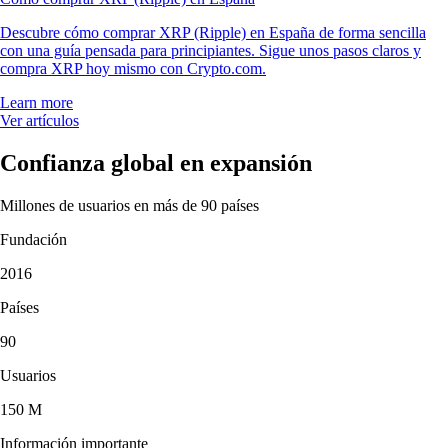
Descubre cómo comprar XRP (Ripple) en España de forma sencilla
con una guía pensada para principiantes. Sigue unos pasos claros y
compra XRP hoy mismo con Crypto.com.
Learn more
Ver artículos
Confianza global en expansión
Millones de usuarios en más de 90 países
Fundación
2016
Países
90
Usuarios
150 M
Información importante