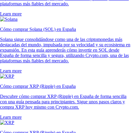
plataformas más fiables del mercado.
Learn more
Cómo comprar Solana (SOL) en España
Solana sigue consolidándose como una de las criptomonedas más
destacadas del mundo, impulsada por su velocidad y su ecosistema en
expansión. En esta guía aprenderás cómo invertir en SOL desde
España de forma sencilla y segura, utilizando Crypto.com, una de las
plataformas más fiables del mercado.
Learn more
Cómo comprar XRP (Ripple) en España
Descubre cómo comprar XRP (Ripple) en España de forma sencilla
con una guía pensada para principiantes. Sigue unos pasos claros y
compra XRP hoy mismo con Crypto.com.
Learn more
Cómo comprar XRP (Ripple) en España