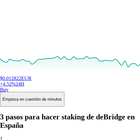
$
0.012822
EUR
+
4.52
%
24H
Buy
Empieza en cuestión de minutos
3 pasos para hacer staking de deBridge en
España
1