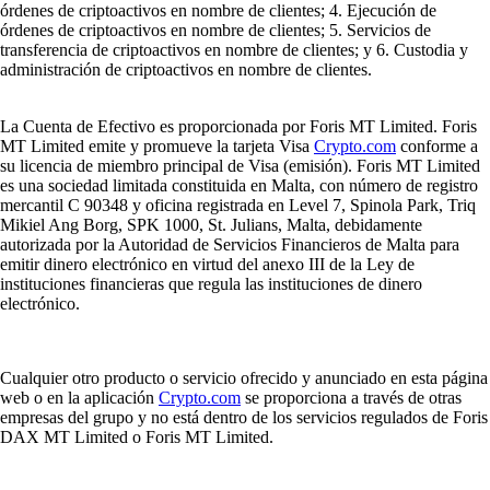
órdenes de criptoactivos en nombre de clientes; 4. Ejecución de
órdenes de criptoactivos en nombre de clientes; 5. Servicios de
transferencia de criptoactivos en nombre de clientes; y 6. Custodia y
administración de criptoactivos en nombre de clientes.
La Cuenta de Efectivo es proporcionada por Foris MT Limited. Foris
MT Limited emite y promueve la tarjeta Visa
Crypto.com
conforme a
su licencia de miembro principal de Visa (emisión). Foris MT Limited
es una sociedad limitada constituida en Malta, con número de registro
mercantil C 90348 y oficina registrada en Level 7, Spinola Park, Triq
Mikiel Ang Borg, SPK 1000, St. Julians, Malta, debidamente
autorizada por la Autoridad de Servicios Financieros de Malta para
emitir dinero electrónico en virtud del anexo III de la Ley de
instituciones financieras que regula las instituciones de dinero
electrónico.
Cualquier otro producto o servicio ofrecido y anunciado en esta página
web o en la aplicación
Crypto.com
se proporciona a través de otras
empresas del grupo y no está dentro de los servicios regulados de Foris
DAX MT Limited o Foris MT Limited.