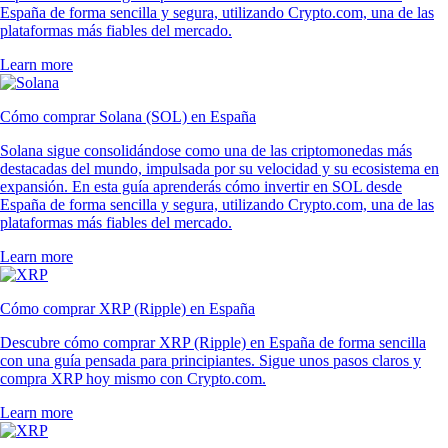
España de forma sencilla y segura, utilizando Crypto.com, una de las
plataformas más fiables del mercado.
Learn more
Cómo comprar Solana (SOL) en España
Solana sigue consolidándose como una de las criptomonedas más
destacadas del mundo, impulsada por su velocidad y su ecosistema en
expansión. En esta guía aprenderás cómo invertir en SOL desde
España de forma sencilla y segura, utilizando Crypto.com, una de las
plataformas más fiables del mercado.
Learn more
Cómo comprar XRP (Ripple) en España
Descubre cómo comprar XRP (Ripple) en España de forma sencilla
con una guía pensada para principiantes. Sigue unos pasos claros y
compra XRP hoy mismo con Crypto.com.
Learn more