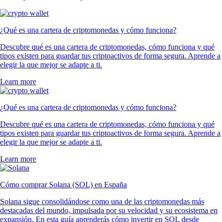
¿Qué es una cartera de criptomonedas y cómo funciona?
Descubre qué es una cartera de criptomonedas, cómo funciona y qué
tipos existen para guardar tus criptoactivos de forma segura. Aprende a
elegir la que mejor se adapte a ti.
Learn more
¿Qué es una cartera de criptomonedas y cómo funciona?
Descubre qué es una cartera de criptomonedas, cómo funciona y qué
tipos existen para guardar tus criptoactivos de forma segura. Aprende a
elegir la que mejor se adapte a ti.
Learn more
Cómo comprar Solana (SOL) en España
Solana sigue consolidándose como una de las criptomonedas más
destacadas del mundo, impulsada por su velocidad y su ecosistema en
expansión. En esta guía aprenderás cómo invertir en SOL desde