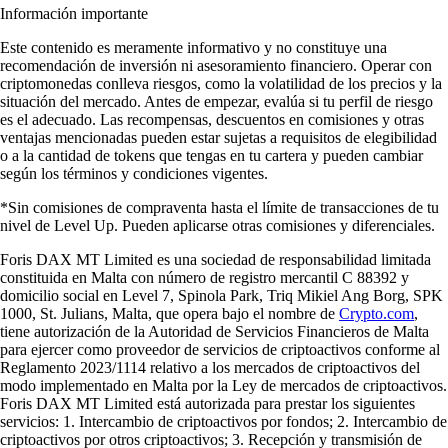
Información importante
Este contenido es meramente informativo y no constituye una
recomendación de inversión ni asesoramiento financiero. Operar con
criptomonedas conlleva riesgos, como la volatilidad de los precios y la
situación del mercado. Antes de empezar, evalúa si tu perfil de riesgo
es el adecuado. Las recompensas, descuentos en comisiones y otras
ventajas mencionadas pueden estar sujetas a requisitos de elegibilidad
o a la cantidad de tokens que tengas en tu cartera y pueden cambiar
según los términos y condiciones vigentes.
*Sin comisiones de compraventa hasta el límite de transacciones de tu
nivel de Level Up. Pueden aplicarse otras comisiones y diferenciales.
Foris DAX MT Limited es una sociedad de responsabilidad limitada
constituida en Malta con número de registro mercantil C 88392 y
domicilio social en Level 7, Spinola Park, Triq Mikiel Ang Borg, SPK
1000, St. Julians, Malta, que opera bajo el nombre de
Crypto.com
,
tiene autorización de la Autoridad de Servicios Financieros de Malta
para ejercer como proveedor de servicios de criptoactivos conforme al
Reglamento 2023/1114 relativo a los mercados de criptoactivos del
modo implementado en Malta por la Ley de mercados de criptoactivos.
Foris DAX MT Limited está autorizada para prestar los siguientes
servicios: 1. Intercambio de criptoactivos por fondos; 2. Intercambio de
criptoactivos por otros criptoactivos; 3. Recepción y transmisión de