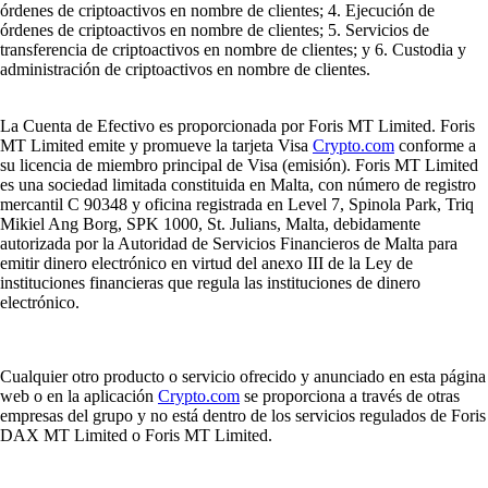
órdenes de criptoactivos en nombre de clientes; 4. Ejecución de
órdenes de criptoactivos en nombre de clientes; 5. Servicios de
transferencia de criptoactivos en nombre de clientes; y 6. Custodia y
administración de criptoactivos en nombre de clientes.
La Cuenta de Efectivo es proporcionada por Foris MT Limited. Foris
MT Limited emite y promueve la tarjeta Visa
Crypto.com
conforme a
su licencia de miembro principal de Visa (emisión). Foris MT Limited
es una sociedad limitada constituida en Malta, con número de registro
mercantil C 90348 y oficina registrada en Level 7, Spinola Park, Triq
Mikiel Ang Borg, SPK 1000, St. Julians, Malta, debidamente
autorizada por la Autoridad de Servicios Financieros de Malta para
emitir dinero electrónico en virtud del anexo III de la Ley de
instituciones financieras que regula las instituciones de dinero
electrónico.
Cualquier otro producto o servicio ofrecido y anunciado en esta página
web o en la aplicación
Crypto.com
se proporciona a través de otras
empresas del grupo y no está dentro de los servicios regulados de Foris
DAX MT Limited o Foris MT Limited.