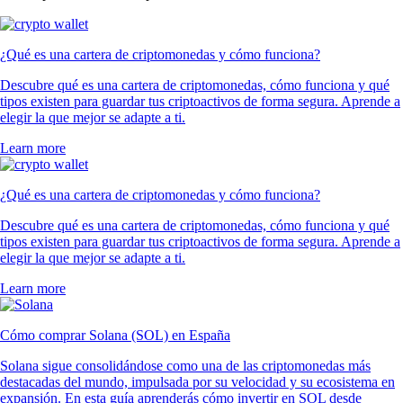
¿Qué es una cartera de criptomonedas y cómo funciona?
Descubre qué es una cartera de criptomonedas, cómo funciona y qué
tipos existen para guardar tus criptoactivos de forma segura. Aprende a
elegir la que mejor se adapte a ti.
Learn more
¿Qué es una cartera de criptomonedas y cómo funciona?
Descubre qué es una cartera de criptomonedas, cómo funciona y qué
tipos existen para guardar tus criptoactivos de forma segura. Aprende a
elegir la que mejor se adapte a ti.
Learn more
Cómo comprar Solana (SOL) en España
Solana sigue consolidándose como una de las criptomonedas más
destacadas del mundo, impulsada por su velocidad y su ecosistema en
expansión. En esta guía aprenderás cómo invertir en SOL desde