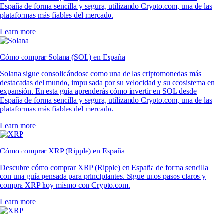
España de forma sencilla y segura, utilizando Crypto.com, una de las
plataformas más fiables del mercado.
Learn more
Cómo comprar Solana (SOL) en España
Solana sigue consolidándose como una de las criptomonedas más
destacadas del mundo, impulsada por su velocidad y su ecosistema en
expansión. En esta guía aprenderás cómo invertir en SOL desde
España de forma sencilla y segura, utilizando Crypto.com, una de las
plataformas más fiables del mercado.
Learn more
Cómo comprar XRP (Ripple) en España
Descubre cómo comprar XRP (Ripple) en España de forma sencilla
con una guía pensada para principiantes. Sigue unos pasos claros y
compra XRP hoy mismo con Crypto.com.
Learn more