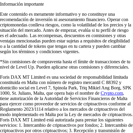
Información importante
Este contenido es meramente informativo y no constituye una
recomendación de inversión ni asesoramiento financiero. Operar con
criptomonedas conlleva riesgos, como la volatilidad de los precios y la
situación del mercado. Antes de empezar, evalúa si tu perfil de riesgo
es el adecuado. Las recompensas, descuentos en comisiones y otras
ventajas mencionadas pueden estar sujetas a requisitos de elegibilidad
o a la cantidad de tokens que tengas en tu cartera y pueden cambiar
según los términos y condiciones vigentes.
*Sin comisiones de compraventa hasta el límite de transacciones de tu
nivel de Level Up. Pueden aplicarse otras comisiones y diferenciales.
Foris DAX MT Limited es una sociedad de responsabilidad limitada
constituida en Malta con número de registro mercantil C 88392 y
domicilio social en Level 7, Spinola Park, Triq Mikiel Ang Borg, SPK
1000, St. Julians, Malta, que opera bajo el nombre de
Crypto.com
,
tiene autorización de la Autoridad de Servicios Financieros de Malta
para ejercer como proveedor de servicios de criptoactivos conforme al
Reglamento 2023/1114 relativo a los mercados de criptoactivos del
modo implementado en Malta por la Ley de mercados de criptoactivos.
Foris DAX MT Limited está autorizada para prestar los siguientes
servicios: 1. Intercambio de criptoactivos por fondos; 2. Intercambio de
criptoactivos por otros criptoactivos; 3. Recepción y transmisión de