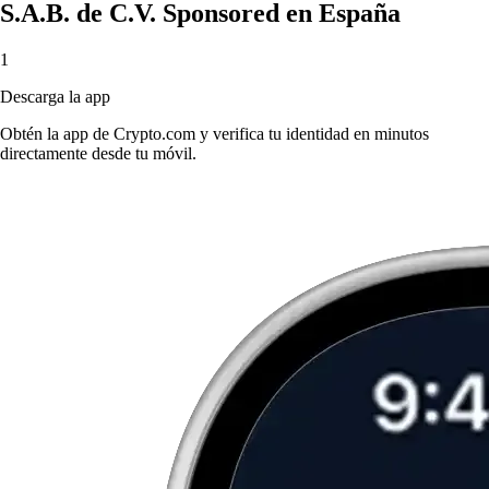
S.A.B. de C.V. Sponsored en España
1
Descarga la app
Obtén la app de Crypto.com y verifica tu identidad en minutos
directamente desde tu móvil.