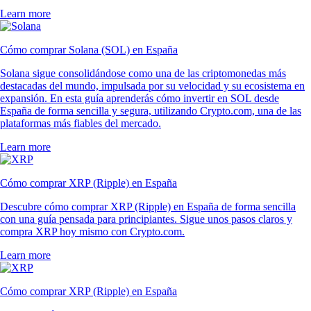
Learn more
Cómo comprar Solana (SOL) en España
Solana sigue consolidándose como una de las criptomonedas más
destacadas del mundo, impulsada por su velocidad y su ecosistema en
expansión. En esta guía aprenderás cómo invertir en SOL desde
España de forma sencilla y segura, utilizando Crypto.com, una de las
plataformas más fiables del mercado.
Learn more
Cómo comprar XRP (Ripple) en España
Descubre cómo comprar XRP (Ripple) en España de forma sencilla
con una guía pensada para principiantes. Sigue unos pasos claros y
compra XRP hoy mismo con Crypto.com.
Learn more
Cómo comprar XRP (Ripple) en España