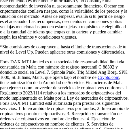
Este contenido es meramente informativo y no constituye una
recomendación de inversión ni asesoramiento financiero. Operar con
criptomonedas conlleva riesgos, como la volatilidad de los precios y la
situación del mercado. Antes de empezar, evalúa si tu perfil de riesgo
es el adecuado. Las recompensas, descuentos en comisiones y otras
ventajas mencionadas pueden estar sujetas a requisitos de elegibilidad
o a la cantidad de tokens que tengas en tu cartera y pueden cambiar
según los términos y condiciones vigentes.
*Sin comisiones de compraventa hasta el límite de transacciones de tu
nivel de Level Up. Pueden aplicarse otras comisiones y diferenciales.
Foris DAX MT Limited es una sociedad de responsabilidad limitada
constituida en Malta con número de registro mercantil C 88392 y
domicilio social en Level 7, Spinola Park, Triq Mikiel Ang Borg, SPK
1000, St. Julians, Malta, que opera bajo el nombre de
Crypto.com
,
tiene autorización de la Autoridad de Servicios Financieros de Malta
para ejercer como proveedor de servicios de criptoactivos conforme al
Reglamento 2023/1114 relativo a los mercados de criptoactivos del
modo implementado en Malta por la Ley de mercados de criptoactivos.
Foris DAX MT Limited está autorizada para prestar los siguientes
servicios: 1. Intercambio de criptoactivos por fondos; 2. Intercambio de
criptoactivos por otros criptoactivos; 3. Recepción y transmisión de
órdenes de criptoactivos en nombre de clientes; 4. Ejecución de
órdenes de criptoactivos en nombre de clientes; 5. Servicios de