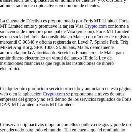
transferencia de criptoactivos en nombre de clientes; y 6. Custodia y
administración de criptoactivos en nombre de clientes.
La Cuenta de Efectivo es proporcionada por Foris MT Limited. Foris
MT Limited emite y promueve la tarjeta Visa
Crypto.com
conforme a
su licencia de miembro principal de Visa (emisión). Foris MT Limited
es una sociedad limitada constituida en Malta, con número de registro
mercantil C 90348 y oficina registrada en Level 7, Spinola Park, Triq
Mikiel Ang Borg, SPK 1000, St. Julians, Malta, debidamente
autorizada por la Autoridad de Servicios Financieros de Malta para
emitir dinero electrónico en virtud del anexo III de la Ley de
instituciones financieras que regula las instituciones de dinero
electrónico.
Cualquier otro producto o servicio ofrecido y anunciado en esta página
web o en la aplicación
Crypto.com
se proporciona a través de otras
empresas del grupo y no está dentro de los servicios regulados de Foris
DAX MT Limited o Foris MT Limited.
Conservar criptoactivos u operar con ellos conlleva riesgos y puede no
ser adecuado para todo el mundo. Ten en cuenta que el rendimiento