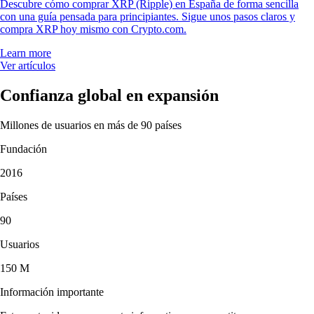
Descubre cómo comprar XRP (Ripple) en España de forma sencilla
con una guía pensada para principiantes. Sigue unos pasos claros y
compra XRP hoy mismo con Crypto.com.
Learn more
Ver artículos
Confianza global en expansión
Millones de usuarios en más de 90 países
Fundación
2016
Países
90
Usuarios
150 M
Información importante