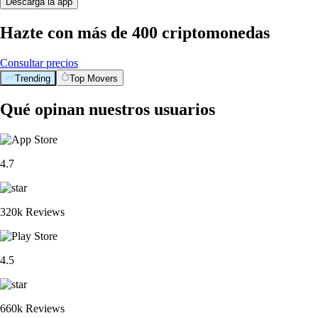
Descarga la app
Hazte con más de 400 criptomonedas
Consultar precios
Trending
Top Movers
Qué opinan nuestros usuarios
4.7
320k Reviews
4.5
660k Reviews