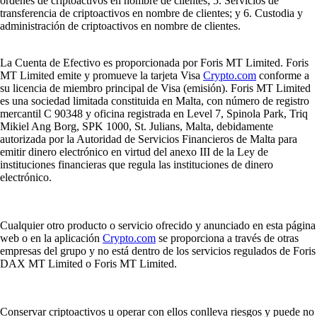
órdenes de criptoactivos en nombre de clientes; 5. Servicios de
transferencia de criptoactivos en nombre de clientes; y 6. Custodia y
administración de criptoactivos en nombre de clientes.
La Cuenta de Efectivo es proporcionada por Foris MT Limited. Foris
MT Limited emite y promueve la tarjeta Visa
Crypto.com
conforme a
su licencia de miembro principal de Visa (emisión). Foris MT Limited
es una sociedad limitada constituida en Malta, con número de registro
mercantil C 90348 y oficina registrada en Level 7, Spinola Park, Triq
Mikiel Ang Borg, SPK 1000, St. Julians, Malta, debidamente
autorizada por la Autoridad de Servicios Financieros de Malta para
emitir dinero electrónico en virtud del anexo III de la Ley de
instituciones financieras que regula las instituciones de dinero
electrónico.
Cualquier otro producto o servicio ofrecido y anunciado en esta página
web o en la aplicación
Crypto.com
se proporciona a través de otras
empresas del grupo y no está dentro de los servicios regulados de Foris
DAX MT Limited o Foris MT Limited.
Conservar criptoactivos u operar con ellos conlleva riesgos y puede no