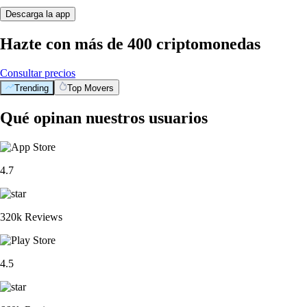
Descarga la app
Hazte con más de 400 criptomonedas
Consultar precios
Trending
Top Movers
Qué opinan nuestros usuarios
4.7
320k Reviews
4.5