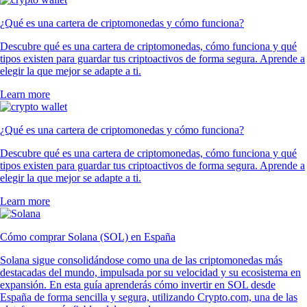
¿Qué es una cartera de criptomonedas y cómo funciona?
Descubre qué es una cartera de criptomonedas, cómo funciona y qué
tipos existen para guardar tus criptoactivos de forma segura. Aprende a
elegir la que mejor se adapte a ti.
Learn more
¿Qué es una cartera de criptomonedas y cómo funciona?
Descubre qué es una cartera de criptomonedas, cómo funciona y qué
tipos existen para guardar tus criptoactivos de forma segura. Aprende a
elegir la que mejor se adapte a ti.
Learn more
Cómo comprar Solana (SOL) en España
Solana sigue consolidándose como una de las criptomonedas más
destacadas del mundo, impulsada por su velocidad y su ecosistema en
expansión. En esta guía aprenderás cómo invertir en SOL desde
España de forma sencilla y segura, utilizando Crypto.com, una de las