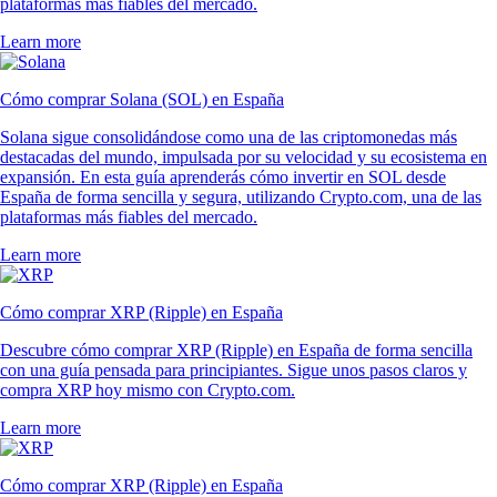
plataformas más fiables del mercado.
Learn more
Cómo comprar Solana (SOL) en España
Solana sigue consolidándose como una de las criptomonedas más
destacadas del mundo, impulsada por su velocidad y su ecosistema en
expansión. En esta guía aprenderás cómo invertir en SOL desde
España de forma sencilla y segura, utilizando Crypto.com, una de las
plataformas más fiables del mercado.
Learn more
Cómo comprar XRP (Ripple) en España
Descubre cómo comprar XRP (Ripple) en España de forma sencilla
con una guía pensada para principiantes. Sigue unos pasos claros y
compra XRP hoy mismo con Crypto.com.
Learn more
Cómo comprar XRP (Ripple) en España