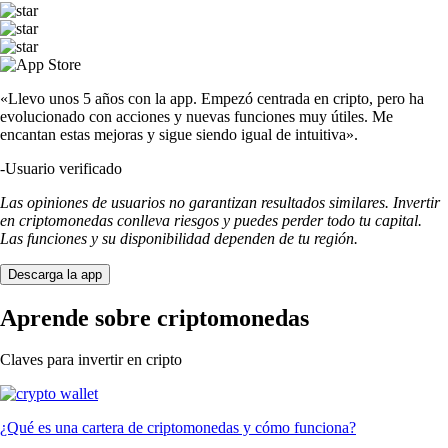
«Llevo unos 5 años con la app. Empezó centrada en cripto, pero ha
evolucionado con acciones y nuevas funciones muy útiles. Me
encantan estas mejoras y sigue siendo igual de intuitiva».
-
Usuario verificado
Las opiniones de usuarios no garantizan resultados similares. Invertir
en criptomonedas conlleva riesgos y puedes perder todo tu capital.
Las funciones y su disponibilidad dependen de tu región.
Descarga la app
Aprende sobre criptomonedas
Claves para invertir en cripto
¿Qué es una cartera de criptomonedas y cómo funciona?