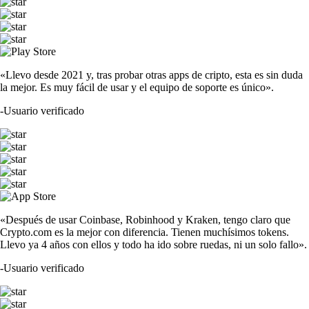
«Llevo desde 2021 y, tras probar otras apps de cripto, esta es sin duda
la mejor. Es muy fácil de usar y el equipo de soporte es único».
-
Usuario verificado
«Después de usar Coinbase, Robinhood y Kraken, tengo claro que
Crypto.com es la mejor con diferencia. Tienen muchísimos tokens.
Llevo ya 4 años con ellos y todo ha ido sobre ruedas, ni un solo fallo».
-
Usuario verificado