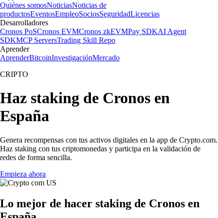
Quiénes somos
Noticias
Noticias de
productos
Eventos
Empleo
Socios
Seguridad
Licencias
Desarrolladores
Cronos PoS
Cronos EVM
Cronos zkEVM
Pay SDK
AI Agent
SDK
MCP Servers
Trading Skill Repo
Aprender
Aprender
Bitcoin
Investigación
Mercado
CRIPTO
Haz staking de Cronos en
España
Genera recompensas con tus activos digitales en la app de Crypto.com.
Haz staking con tus criptomonedas y participa en la validación de
redes de forma sencilla.
Empieza ahora
Lo mejor de hacer staking de Cronos en
España