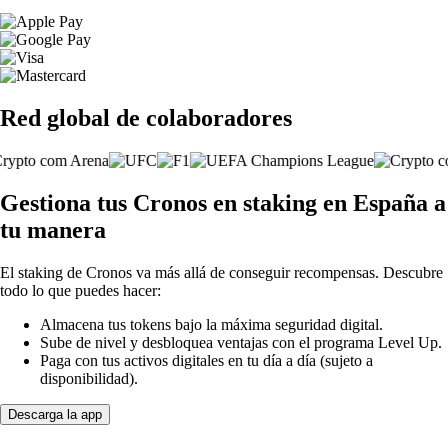
Red global de colaboradores
Gestiona tus Cronos en staking en España a
tu manera
El staking de Cronos va más allá de conseguir recompensas. Descubre
todo lo que puedes hacer:
Almacena tus tokens bajo la máxima seguridad digital.
Sube de nivel y desbloquea ventajas con el programa Level Up.
Paga con tus activos digitales en tu día a día (sujeto a
disponibilidad).
Descarga la app