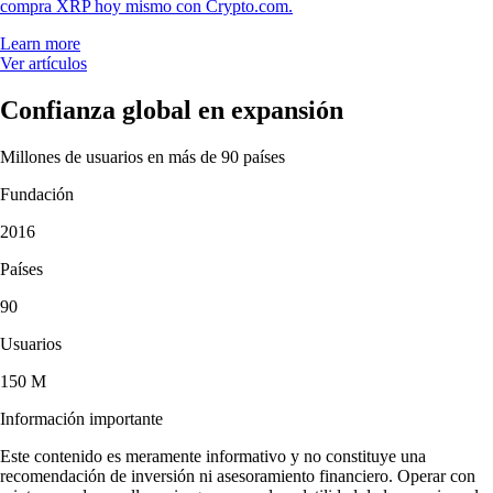
compra XRP hoy mismo con Crypto.com.
Learn more
Ver artículos
Confianza global en expansión
Millones de usuarios en más de 90 países
Fundación
2016
Países
90
Usuarios
150 M
Información importante
Este contenido es meramente informativo y no constituye una
recomendación de inversión ni asesoramiento financiero. Operar con