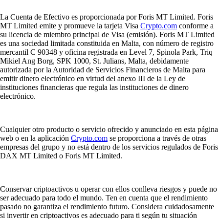
La Cuenta de Efectivo es proporcionada por Foris MT Limited. Foris
MT Limited emite y promueve la tarjeta Visa
Crypto.com
conforme a
su licencia de miembro principal de Visa (emisión). Foris MT Limited
es una sociedad limitada constituida en Malta, con número de registro
mercantil C 90348 y oficina registrada en Level 7, Spinola Park, Triq
Mikiel Ang Borg, SPK 1000, St. Julians, Malta, debidamente
autorizada por la Autoridad de Servicios Financieros de Malta para
emitir dinero electrónico en virtud del anexo III de la Ley de
instituciones financieras que regula las instituciones de dinero
electrónico.
Cualquier otro producto o servicio ofrecido y anunciado en esta página
web o en la aplicación
Crypto.com
se proporciona a través de otras
empresas del grupo y no está dentro de los servicios regulados de Foris
DAX MT Limited o Foris MT Limited.
Conservar criptoactivos u operar con ellos conlleva riesgos y puede no
ser adecuado para todo el mundo. Ten en cuenta que el rendimiento
pasado no garantiza el rendimiento futuro. Considera cuidadosamente
si invertir en criptoactivos es adecuado para ti según tu situación