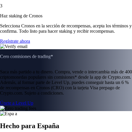
3
Haz staking de Cronos
Selecciona Cronos en la sección de recompensas, acepta los términos y
confirma. Todo listo para hacer staking y recibir recompensas.
Regístrate ahora
Cero comisiones de trading*
Saca más partido a tu dinero. Compra, vende o intercambia más de 400
criptomonedas populares sin comisiones* desde la app de Crypto.com.
Además, al formar parte de Level Up, puedes conseguir hasta un 6 %
de recompensas en Cronos (CRO) con la tarjeta Visa prepago de
Crypto.com. Sujeto a condiciones.
Únete a Level Up
Hecho para España