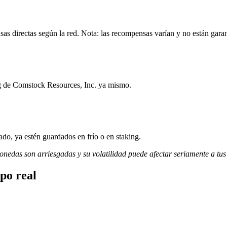
s directas según la red. Nota: las recompensas varían y no están garan
ng de Comstock Resources, Inc. ya mismo.
do, ya estén guardados en frío o en staking.
monedas son arriesgadas y su volatilidad puede afectar seriamente a tus
po real