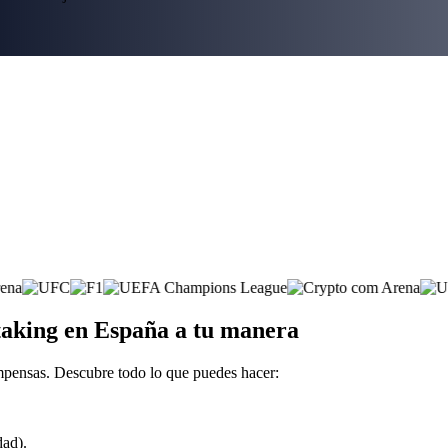
staking en España a tu manera
mpensas. Descubre todo lo que puedes hacer:
dad).