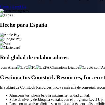
Únete a Level Up
Hecho para España
Red global de colaboradores
Gestiona tus Comstock Resources, Inc. en 
El staking de Comstock Resources, Inc. va más allá de conseguir reco
Almacena tus tokens bajo la máxima seguridad digital.
Sube de nivel y desbloquea ventajas con el programa Level Up.
Paga con tus activos digitales en tu día a día (sujeto a disponibili