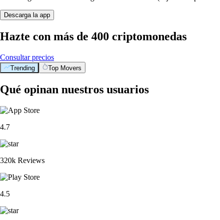
Descarga la app
Hazte con más de 400 criptomonedas
Consultar precios
Trending
Top Movers
Qué opinan nuestros usuarios
4.7
320k Reviews
4.5