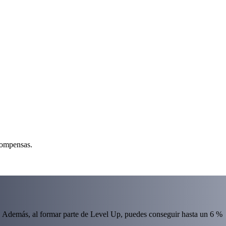
compensas.
 Además, al formar parte de Level Up, puedes conseguir hasta un 6 %