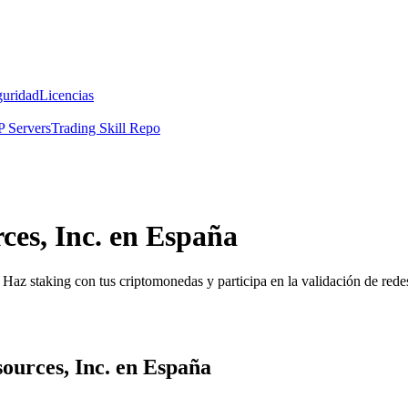
guridad
Licencias
 Servers
Trading Skill Repo
ces, Inc. en España
Haz staking con tus criptomonedas y participa en la validación de redes
ources, Inc. en España