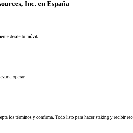
ources, Inc. en España
mente desde tu móvil.
ezar a operar.
ta los términos y confirma. Todo listo para hacer staking y recibir re