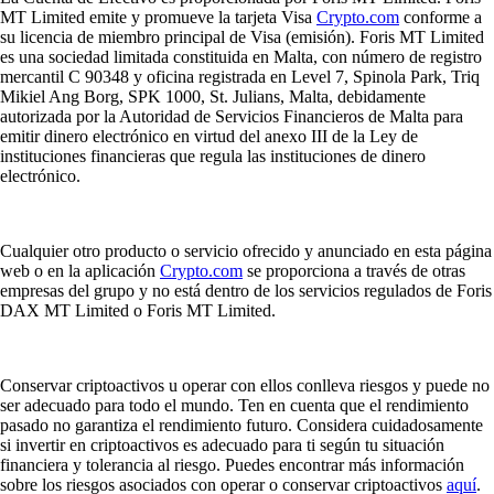
MT Limited emite y promueve la tarjeta Visa
Crypto.com
conforme a
su licencia de miembro principal de Visa (emisión). Foris MT Limited
es una sociedad limitada constituida en Malta, con número de registro
mercantil C 90348 y oficina registrada en Level 7, Spinola Park, Triq
Mikiel Ang Borg, SPK 1000, St. Julians, Malta, debidamente
autorizada por la Autoridad de Servicios Financieros de Malta para
emitir dinero electrónico en virtud del anexo III de la Ley de
instituciones financieras que regula las instituciones de dinero
electrónico.
Cualquier otro producto o servicio ofrecido y anunciado en esta página
web o en la aplicación
Crypto.com
se proporciona a través de otras
empresas del grupo y no está dentro de los servicios regulados de Foris
DAX MT Limited o Foris MT Limited.
Conservar criptoactivos u operar con ellos conlleva riesgos y puede no
ser adecuado para todo el mundo. Ten en cuenta que el rendimiento
pasado no garantiza el rendimiento futuro. Considera cuidadosamente
si invertir en criptoactivos es adecuado para ti según tu situación
financiera y tolerancia al riesgo. Puedes encontrar más información
sobre los riesgos asociados con operar o conservar criptoactivos
aquí
.