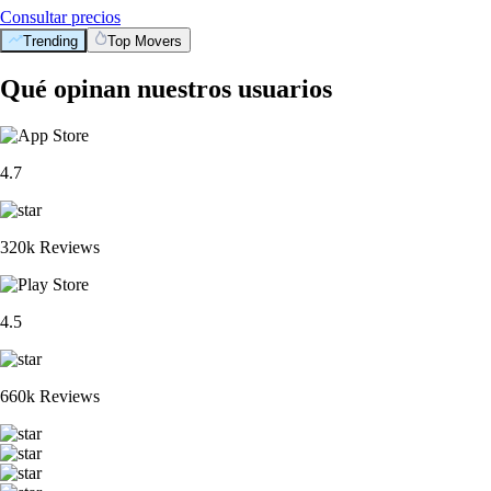
Consultar precios
Trending
Top Movers
Qué opinan nuestros usuarios
4.7
320k Reviews
4.5
660k Reviews