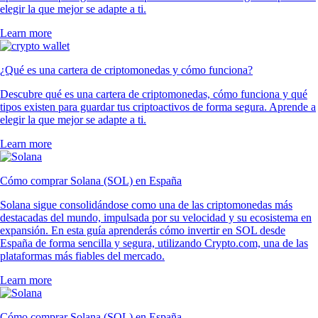
elegir la que mejor se adapte a ti.
Learn more
¿Qué es una cartera de criptomonedas y cómo funciona?
Descubre qué es una cartera de criptomonedas, cómo funciona y qué
tipos existen para guardar tus criptoactivos de forma segura. Aprende a
elegir la que mejor se adapte a ti.
Learn more
Cómo comprar Solana (SOL) en España
Solana sigue consolidándose como una de las criptomonedas más
destacadas del mundo, impulsada por su velocidad y su ecosistema en
expansión. En esta guía aprenderás cómo invertir en SOL desde
España de forma sencilla y segura, utilizando Crypto.com, una de las
plataformas más fiables del mercado.
Learn more
Cómo comprar Solana (SOL) en España