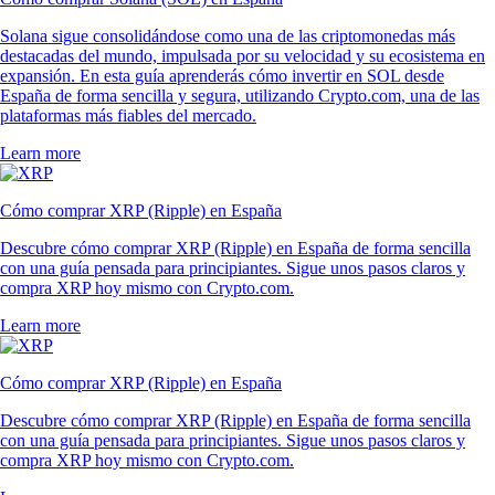
Solana sigue consolidándose como una de las criptomonedas más
destacadas del mundo, impulsada por su velocidad y su ecosistema en
expansión. En esta guía aprenderás cómo invertir en SOL desde
España de forma sencilla y segura, utilizando Crypto.com, una de las
plataformas más fiables del mercado.
Learn more
Cómo comprar XRP (Ripple) en España
Descubre cómo comprar XRP (Ripple) en España de forma sencilla
con una guía pensada para principiantes. Sigue unos pasos claros y
compra XRP hoy mismo con Crypto.com.
Learn more
Cómo comprar XRP (Ripple) en España
Descubre cómo comprar XRP (Ripple) en España de forma sencilla
con una guía pensada para principiantes. Sigue unos pasos claros y
compra XRP hoy mismo con Crypto.com.