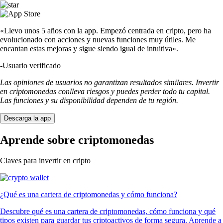
«Llevo unos 5 años con la app. Empezó centrada en cripto, pero ha
evolucionado con acciones y nuevas funciones muy útiles. Me
encantan estas mejoras y sigue siendo igual de intuitiva».
-
Usuario verificado
Las opiniones de usuarios no garantizan resultados similares. Invertir
en criptomonedas conlleva riesgos y puedes perder todo tu capital.
Las funciones y su disponibilidad dependen de tu región.
Descarga la app
Aprende sobre criptomonedas
Claves para invertir en cripto
¿Qué es una cartera de criptomonedas y cómo funciona?
Descubre qué es una cartera de criptomonedas, cómo funciona y qué
tipos existen para guardar tus criptoactivos de forma segura. Aprende a