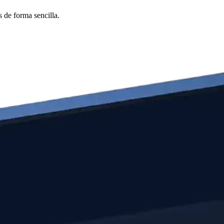
 de forma sencilla.