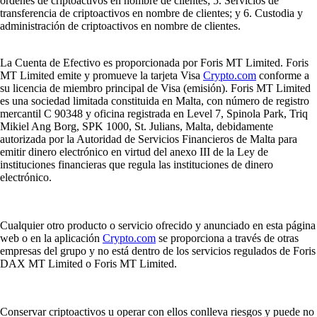
órdenes de criptoactivos en nombre de clientes; 5. Servicios de
transferencia de criptoactivos en nombre de clientes; y 6. Custodia y
administración de criptoactivos en nombre de clientes.
La Cuenta de Efectivo es proporcionada por Foris MT Limited. Foris
MT Limited emite y promueve la tarjeta Visa
Crypto.com
conforme a
su licencia de miembro principal de Visa (emisión). Foris MT Limited
es una sociedad limitada constituida en Malta, con número de registro
mercantil C 90348 y oficina registrada en Level 7, Spinola Park, Triq
Mikiel Ang Borg, SPK 1000, St. Julians, Malta, debidamente
autorizada por la Autoridad de Servicios Financieros de Malta para
emitir dinero electrónico en virtud del anexo III de la Ley de
instituciones financieras que regula las instituciones de dinero
electrónico.
Cualquier otro producto o servicio ofrecido y anunciado en esta página
web o en la aplicación
Crypto.com
se proporciona a través de otras
empresas del grupo y no está dentro de los servicios regulados de Foris
DAX MT Limited o Foris MT Limited.
Conservar criptoactivos u operar con ellos conlleva riesgos y puede no