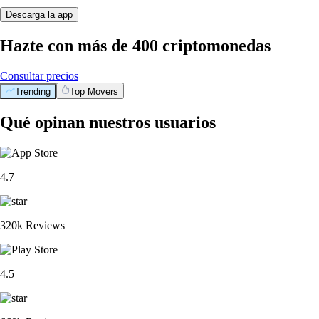
Descarga la app
Hazte con más de 400 criptomonedas
Consultar precios
Trending
Top Movers
Qué opinan nuestros usuarios
4.7
320k Reviews
4.5