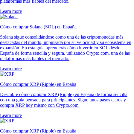
plataformas más fiables del mercado.
Learn more
Cómo comprar Solana (SOL) en España
Solana sigue consolidándose como una de las criptomonedas más
destacadas del mundo, impulsada por su velocidad y su ecosistema en
expansión. En esta guía aprenderás cómo invertir en SOL desde
España de forma sencilla y segura, utilizando Crypto.com, una de las
plataformas más fiables del mercado.
Learn more
Cómo comprar XRP (Ripple) en España
Descubre cómo comprar XRP (Ripple) en España de forma sencilla
con una guía pensada para principiantes. Sigue unos pasos claros y
compra XRP hoy mismo con Crypto.com.
Learn more
Cómo comprar XRP (Ripple) en España