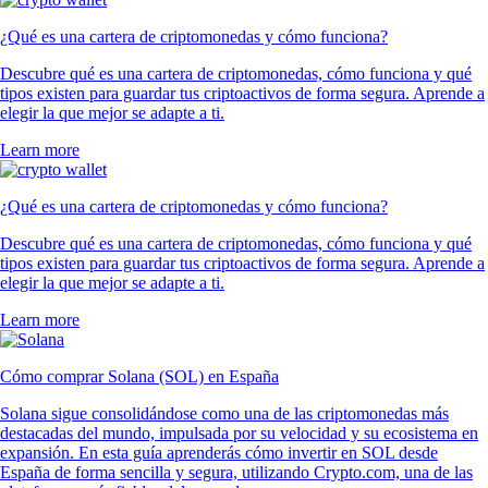
¿Qué es una cartera de criptomonedas y cómo funciona?
Descubre qué es una cartera de criptomonedas, cómo funciona y qué
tipos existen para guardar tus criptoactivos de forma segura. Aprende a
elegir la que mejor se adapte a ti.
Learn more
¿Qué es una cartera de criptomonedas y cómo funciona?
Descubre qué es una cartera de criptomonedas, cómo funciona y qué
tipos existen para guardar tus criptoactivos de forma segura. Aprende a
elegir la que mejor se adapte a ti.
Learn more
Cómo comprar Solana (SOL) en España
Solana sigue consolidándose como una de las criptomonedas más
destacadas del mundo, impulsada por su velocidad y su ecosistema en
expansión. En esta guía aprenderás cómo invertir en SOL desde
España de forma sencilla y segura, utilizando Crypto.com, una de las