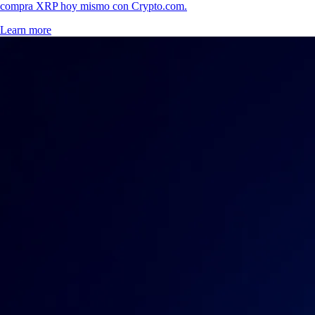
compra XRP hoy mismo con Crypto.com.
Learn more