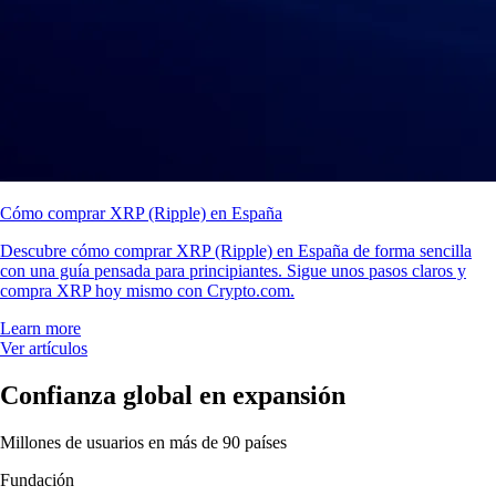
Cómo comprar XRP (Ripple) en España
Descubre cómo comprar XRP (Ripple) en España de forma sencilla
con una guía pensada para principiantes. Sigue unos pasos claros y
compra XRP hoy mismo con Crypto.com.
Learn more
Ver artículos
Confianza global en expansión
Millones de usuarios en más de 90 países
Fundación