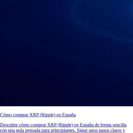
Cómo comprar XRP (Ripple) en España
Descubre cómo comprar XRP (Ripple) en España de forma sencilla
con una guía pensada para principiantes. Sigue unos pasos claros y