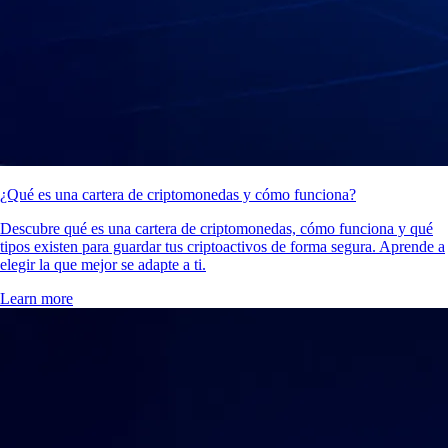
¿Qué es una cartera de criptomonedas y cómo funciona?
Descubre qué es una cartera de criptomonedas, cómo funciona y qué
tipos existen para guardar tus criptoactivos de forma segura. Aprende a
elegir la que mejor se adapte a ti.
Learn more