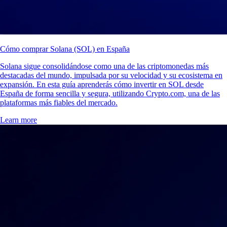
Cómo comprar Solana (SOL) en España
Solana sigue consolidándose como una de las criptomonedas más
destacadas del mundo, impulsada por su velocidad y su ecosistema en
expansión. En esta guía aprenderás cómo invertir en SOL desde
España de forma sencilla y segura, utilizando Crypto.com, una de las
plataformas más fiables del mercado.
Learn more