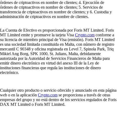
órdenes de criptoactivos en nombre de clientes; 4. Ejecución de
órdenes de criptoactivos en nombre de clientes; 5. Servicios de
transferencia de criptoactivos en nombre de clientes; y 6. Custodia y
administración de criptoactivos en nombre de clientes.
La Cuenta de Efectivo es proporcionada por Foris MT Limited. Foris
MT Limited emite y promueve la tarjeta Visa
Crypto.com
conforme a
su licencia de miembro principal de Visa (emisión). Foris MT Limited
es una sociedad limitada constituida en Malta, con número de registro
mercantil C 90348 y oficina registrada en Level 7, Spinola Park, Triq
Mikiel Ang Borg, SPK 1000, St. Julians, Malta, debidamente
autorizada por la Autoridad de Servicios Financieros de Malta para
emitir dinero electrónico en virtud del anexo III de la Ley de
instituciones financieras que regula las instituciones de dinero
electrónico.
Cualquier otro producto o servicio ofrecido y anunciado en esta página
web o en la aplicación
Crypto.com
se proporciona a través de otras
empresas del grupo y no está dentro de los servicios regulados de Foris
DAX MT Limited o Foris MT Limited.