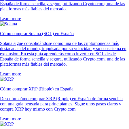
España de forma sencilla y segura, utilizando Crypto.com, una de las
plataformas más fiables del mercado.
Learn more
Cómo comprar Solana (SOL) en España
Solana sigue consolidándose como una de las criptomonedas más
destacadas del mundo, impulsada por su velocidad y su ecosistema en
expansión. En esta guía aprenderás cómo invertir en SOL desde
España de forma sencilla y segura, utilizando Crypto.com, una de las
plataformas más fiables del mercado.
Learn more
Cómo comprar XRP (Ripple) en España
Descubre cómo comprar XRP (Ripple) en España de forma sencilla
con una guía pensada para principiantes. Sigue unos pasos claros y
compra XRP hoy mismo con Crypto.com.
Learn more