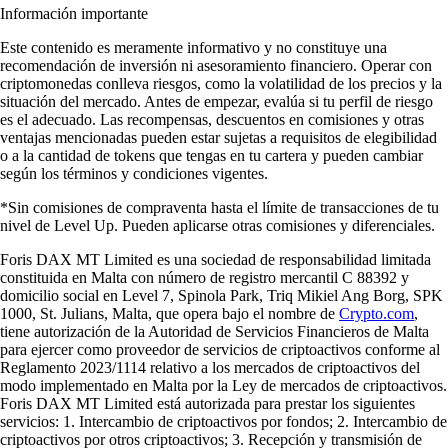
Información importante
Este contenido es meramente informativo y no constituye una
recomendación de inversión ni asesoramiento financiero. Operar con
criptomonedas conlleva riesgos, como la volatilidad de los precios y la
situación del mercado. Antes de empezar, evalúa si tu perfil de riesgo
es el adecuado. Las recompensas, descuentos en comisiones y otras
ventajas mencionadas pueden estar sujetas a requisitos de elegibilidad
o a la cantidad de tokens que tengas en tu cartera y pueden cambiar
según los términos y condiciones vigentes.
*Sin comisiones de compraventa hasta el límite de transacciones de tu
nivel de Level Up. Pueden aplicarse otras comisiones y diferenciales.
Foris DAX MT Limited es una sociedad de responsabilidad limitada
constituida en Malta con número de registro mercantil C 88392 y
domicilio social en Level 7, Spinola Park, Triq Mikiel Ang Borg, SPK
1000, St. Julians, Malta, que opera bajo el nombre de
Crypto.com
,
tiene autorización de la Autoridad de Servicios Financieros de Malta
para ejercer como proveedor de servicios de criptoactivos conforme al
Reglamento 2023/1114 relativo a los mercados de criptoactivos del
modo implementado en Malta por la Ley de mercados de criptoactivos.
Foris DAX MT Limited está autorizada para prestar los siguientes
servicios: 1. Intercambio de criptoactivos por fondos; 2. Intercambio de
criptoactivos por otros criptoactivos; 3. Recepción y transmisión de