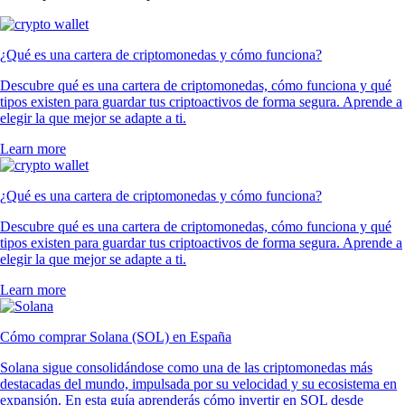
¿Qué es una cartera de criptomonedas y cómo funciona?
Descubre qué es una cartera de criptomonedas, cómo funciona y qué
tipos existen para guardar tus criptoactivos de forma segura. Aprende a
elegir la que mejor se adapte a ti.
Learn more
¿Qué es una cartera de criptomonedas y cómo funciona?
Descubre qué es una cartera de criptomonedas, cómo funciona y qué
tipos existen para guardar tus criptoactivos de forma segura. Aprende a
elegir la que mejor se adapte a ti.
Learn more
Cómo comprar Solana (SOL) en España
Solana sigue consolidándose como una de las criptomonedas más
destacadas del mundo, impulsada por su velocidad y su ecosistema en
expansión. En esta guía aprenderás cómo invertir en SOL desde