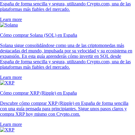
España de forma sencilla y segura, utilizando Crypto.com, una de las
plataformas más fiables del mercado.
Learn more
Cómo comprar Solana (SOL) en España
Solana sigue consolidándose como una de las criptomonedas más
destacadas del mundo, impulsada por su velocidad y su ecosistema en
expansión. En esta guía aprenderás cómo invertir en SOL desde
España de forma sencilla y segura, utilizando Crypto.com, una de las
plataformas más fiables del mercado.
Learn more
Cómo comprar XRP (Ripple) en España
Descubre cómo comprar XRP (Ripple) en España de forma sencilla
con una guía pensada para principiantes. Sigue unos pasos claros y
compra XRP hoy mismo con Crypto.com.
Learn more