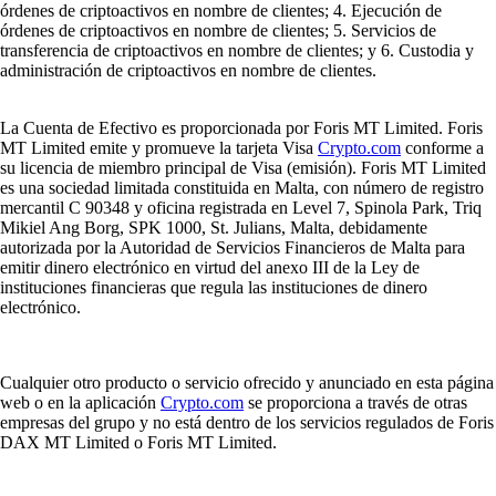
órdenes de criptoactivos en nombre de clientes; 4. Ejecución de
órdenes de criptoactivos en nombre de clientes; 5. Servicios de
transferencia de criptoactivos en nombre de clientes; y 6. Custodia y
administración de criptoactivos en nombre de clientes.
La Cuenta de Efectivo es proporcionada por Foris MT Limited. Foris
MT Limited emite y promueve la tarjeta Visa
Crypto.com
conforme a
su licencia de miembro principal de Visa (emisión). Foris MT Limited
es una sociedad limitada constituida en Malta, con número de registro
mercantil C 90348 y oficina registrada en Level 7, Spinola Park, Triq
Mikiel Ang Borg, SPK 1000, St. Julians, Malta, debidamente
autorizada por la Autoridad de Servicios Financieros de Malta para
emitir dinero electrónico en virtud del anexo III de la Ley de
instituciones financieras que regula las instituciones de dinero
electrónico.
Cualquier otro producto o servicio ofrecido y anunciado en esta página
web o en la aplicación
Crypto.com
se proporciona a través de otras
empresas del grupo y no está dentro de los servicios regulados de Foris
DAX MT Limited o Foris MT Limited.