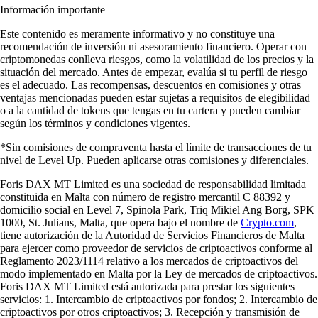
Información importante
Este contenido es meramente informativo y no constituye una
recomendación de inversión ni asesoramiento financiero. Operar con
criptomonedas conlleva riesgos, como la volatilidad de los precios y la
situación del mercado. Antes de empezar, evalúa si tu perfil de riesgo
es el adecuado. Las recompensas, descuentos en comisiones y otras
ventajas mencionadas pueden estar sujetas a requisitos de elegibilidad
o a la cantidad de tokens que tengas en tu cartera y pueden cambiar
según los términos y condiciones vigentes.
*Sin comisiones de compraventa hasta el límite de transacciones de tu
nivel de Level Up. Pueden aplicarse otras comisiones y diferenciales.
Foris DAX MT Limited es una sociedad de responsabilidad limitada
constituida en Malta con número de registro mercantil C 88392 y
domicilio social en Level 7, Spinola Park, Triq Mikiel Ang Borg, SPK
1000, St. Julians, Malta, que opera bajo el nombre de
Crypto.com
,
tiene autorización de la Autoridad de Servicios Financieros de Malta
para ejercer como proveedor de servicios de criptoactivos conforme al
Reglamento 2023/1114 relativo a los mercados de criptoactivos del
modo implementado en Malta por la Ley de mercados de criptoactivos.
Foris DAX MT Limited está autorizada para prestar los siguientes
servicios: 1. Intercambio de criptoactivos por fondos; 2. Intercambio de
criptoactivos por otros criptoactivos; 3. Recepción y transmisión de