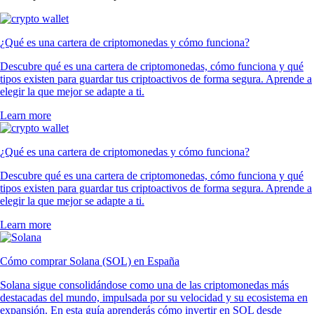
¿Qué es una cartera de criptomonedas y cómo funciona?
Descubre qué es una cartera de criptomonedas, cómo funciona y qué
tipos existen para guardar tus criptoactivos de forma segura. Aprende a
elegir la que mejor se adapte a ti.
Learn more
¿Qué es una cartera de criptomonedas y cómo funciona?
Descubre qué es una cartera de criptomonedas, cómo funciona y qué
tipos existen para guardar tus criptoactivos de forma segura. Aprende a
elegir la que mejor se adapte a ti.
Learn more
Cómo comprar Solana (SOL) en España
Solana sigue consolidándose como una de las criptomonedas más
destacadas del mundo, impulsada por su velocidad y su ecosistema en
expansión. En esta guía aprenderás cómo invertir en SOL desde