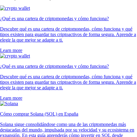
¿Qué es una cartera de criptomonedas y cómo funciona?
Descubre qué es una cartera de criptomonedas, cómo funciona y qué
tipos existen para guardar tus criptoactivos de forma segura. Aprende a
elegir la que mejor se adapte a ti.
Learn more
¿Qué es una cartera de criptomonedas y cómo funciona?
Descubre qué es una cartera de criptomonedas, cómo funciona y qué
tipos existen para guardar tus criptoactivos de forma segura. Aprende a
elegir la que mejor se adapte a ti.
Learn more
Cómo comprar Solana (SOL) en España
Solana sigue consolidándose como una de las criptomonedas más
destacadas del mundo, impulsada por su velocidad y su ecosistema en
expansión. En esta guía aprenderás cómo invertir en SOL desde