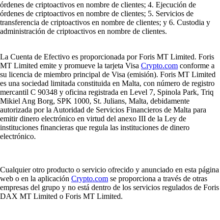
órdenes de criptoactivos en nombre de clientes; 4. Ejecución de
órdenes de criptoactivos en nombre de clientes; 5. Servicios de
transferencia de criptoactivos en nombre de clientes; y 6. Custodia y
administración de criptoactivos en nombre de clientes.
La Cuenta de Efectivo es proporcionada por Foris MT Limited. Foris
MT Limited emite y promueve la tarjeta Visa
Crypto.com
conforme a
su licencia de miembro principal de Visa (emisión). Foris MT Limited
es una sociedad limitada constituida en Malta, con número de registro
mercantil C 90348 y oficina registrada en Level 7, Spinola Park, Triq
Mikiel Ang Borg, SPK 1000, St. Julians, Malta, debidamente
autorizada por la Autoridad de Servicios Financieros de Malta para
emitir dinero electrónico en virtud del anexo III de la Ley de
instituciones financieras que regula las instituciones de dinero
electrónico.
Cualquier otro producto o servicio ofrecido y anunciado en esta página
web o en la aplicación
Crypto.com
se proporciona a través de otras
empresas del grupo y no está dentro de los servicios regulados de Foris
DAX MT Limited o Foris MT Limited.