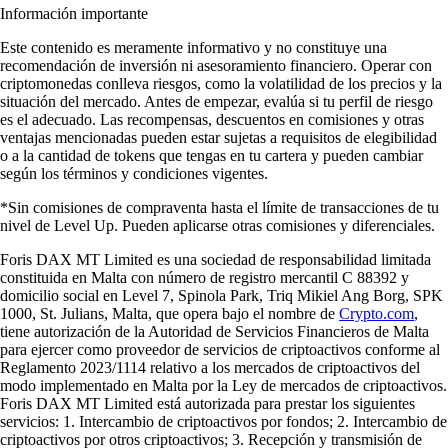
Información importante
Este contenido es meramente informativo y no constituye una
recomendación de inversión ni asesoramiento financiero. Operar con
criptomonedas conlleva riesgos, como la volatilidad de los precios y la
situación del mercado. Antes de empezar, evalúa si tu perfil de riesgo
es el adecuado. Las recompensas, descuentos en comisiones y otras
ventajas mencionadas pueden estar sujetas a requisitos de elegibilidad
o a la cantidad de tokens que tengas en tu cartera y pueden cambiar
según los términos y condiciones vigentes.
*Sin comisiones de compraventa hasta el límite de transacciones de tu
nivel de Level Up. Pueden aplicarse otras comisiones y diferenciales.
Foris DAX MT Limited es una sociedad de responsabilidad limitada
constituida en Malta con número de registro mercantil C 88392 y
domicilio social en Level 7, Spinola Park, Triq Mikiel Ang Borg, SPK
1000, St. Julians, Malta, que opera bajo el nombre de
Crypto.com
,
tiene autorización de la Autoridad de Servicios Financieros de Malta
para ejercer como proveedor de servicios de criptoactivos conforme al
Reglamento 2023/1114 relativo a los mercados de criptoactivos del
modo implementado en Malta por la Ley de mercados de criptoactivos.
Foris DAX MT Limited está autorizada para prestar los siguientes
servicios: 1. Intercambio de criptoactivos por fondos; 2. Intercambio de
criptoactivos por otros criptoactivos; 3. Recepción y transmisión de