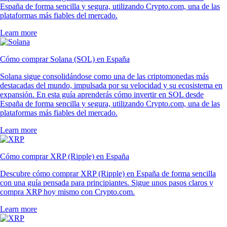
España de forma sencilla y segura, utilizando Crypto.com, una de las
plataformas más fiables del mercado.
Learn more
Cómo comprar Solana (SOL) en España
Solana sigue consolidándose como una de las criptomonedas más
destacadas del mundo, impulsada por su velocidad y su ecosistema en
expansión. En esta guía aprenderás cómo invertir en SOL desde
España de forma sencilla y segura, utilizando Crypto.com, una de las
plataformas más fiables del mercado.
Learn more
Cómo comprar XRP (Ripple) en España
Descubre cómo comprar XRP (Ripple) en España de forma sencilla
con una guía pensada para principiantes. Sigue unos pasos claros y
compra XRP hoy mismo con Crypto.com.
Learn more