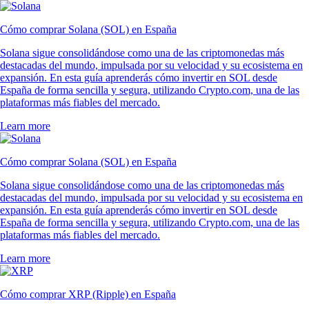
Cómo comprar Solana (SOL) en España
Solana sigue consolidándose como una de las criptomonedas más
destacadas del mundo, impulsada por su velocidad y su ecosistema en
expansión. En esta guía aprenderás cómo invertir en SOL desde
España de forma sencilla y segura, utilizando Crypto.com, una de las
plataformas más fiables del mercado.
Learn more
Cómo comprar Solana (SOL) en España
Solana sigue consolidándose como una de las criptomonedas más
destacadas del mundo, impulsada por su velocidad y su ecosistema en
expansión. En esta guía aprenderás cómo invertir en SOL desde
España de forma sencilla y segura, utilizando Crypto.com, una de las
plataformas más fiables del mercado.
Learn more
Cómo comprar XRP (Ripple) en España