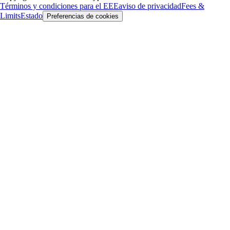
Términos y condiciones para el EEE
aviso de privacidad
Fees &
Limits
Estado
Preferencias de cookies