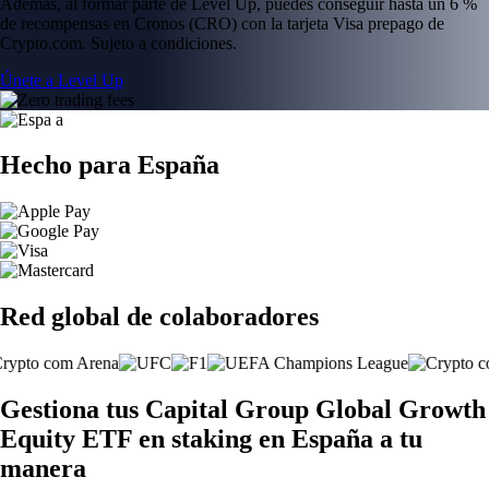
Además, al formar parte de Level Up, puedes conseguir hasta un 6 %
de recompensas en Cronos (CRO) con la tarjeta Visa prepago de
Crypto.com. Sujeto a condiciones.
Únete a Level Up
Hecho para España
Red global de colaboradores
Gestiona tus Capital Group Global Growth
Equity ETF en staking en España a tu
manera