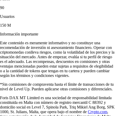
90
Usuarios
150 M
Información importante
Este contenido es meramente informativo y no constituye una
recomendación de inversión ni asesoramiento financiero. Operar con
criptomonedas conlleva riesgos, como la volatilidad de los precios y la
situación del mercado. Antes de empezar, evalúa si tu perfil de riesgo
es el adecuado. Las recompensas, descuentos en comisiones y otras
ventajas mencionadas pueden estar sujetas a requisitos de elegibilidad
o a la cantidad de tokens que tengas en tu cartera y pueden cambiar
según los términos y condiciones vigentes.
*Sin comisiones de compraventa hasta el límite de transacciones de tu
nivel de Level Up. Pueden aplicarse otras comisiones y diferenciales.
Foris DAX MT Limited es una sociedad de responsabilidad limitada
constituida en Malta con número de registro mercantil C 88392 y
domicilio social en Level 7, Spinola Park, Triq Mikiel Ang Borg, SPK
1000, St. Julians, Malta, que opera bajo el nombre de
Crypto.com
,