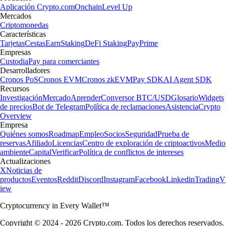
Aplicación Crypto.com
Onchain
Level Up
Mercados
Criptomonedas
Características
Tarjetas
Cestas
Earn
Staking
DeFi Staking
Pay
Prime
Empresas
Custodia
Pay para comerciantes
Desarrolladores
Cronos PoS
Cronos EVM
Cronos zkEVM
Pay SDK
AI Agent SDK
Recursos
Investigación
Mercado
Aprender
Conversor BTC/USD
Glosario
Widgets
de precios
Bot de Telegram
Política de reclamaciones
Asistencia
Crypto
Overview
Empresa
Quiénes somos
Roadmap
Empleo
Socios
Seguridad
Prueba de
reservas
Afiliado
Licencias
Centro de exploración de criptoactivos
Medio
ambiente
Capital
Verificar
Política de conflictos de intereses
Actualizaciones
X
Noticias de
productos
Eventos
Reddit
Discord
Instagram
Facebook
Linkedin
TradingV
iew
Cryptocurrency in Every Wallet™
Copyright © 2024 - 2026 Crypto.com. Todos los derechos reservados.