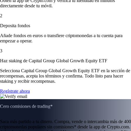
Obtén la app de Crypto.com y verifica tu identidad en minutos
directamente desde tu móvil.
2
Deposita fondos
Añade fondos en euros o transfiere criptomonedas a tu cuenta para
empezar a operar.
3
Haz staking de Capital Group Global Growth Equity ETF
Selecciona Capital Group Global Growth Equity ETF en la sección de
recompensas, acepta los términos y confirma. Todo listo para hacer
staking y recibir recompensas.
Regístrate ahora
Cero comisiones de trading*
Saca más partido a tu dinero. Compra, vende o intercambia más de 400
criptomonedas populares sin comisiones* desde la app de Crypto.com.