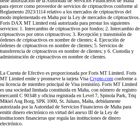
tiene autorización de la Autoridad de Servicios Financieros de Malta
para ejercer como proveedor de servicios de criptoactivos conforme al
Reglamento 2023/1114 relativo a los mercados de criptoactivos del
modo implementado en Malta por la Ley de mercados de criptoactivos.
Foris DAX MT Limited está autorizada para prestar los siguientes
servicios: 1. Intercambio de criptoactivos por fondos; 2. Intercambio de
criptoactivos por otros criptoactivos; 3. Recepción y transmisión de
órdenes de criptoactivos en nombre de clientes; 4. Ejecución de
órdenes de criptoactivos en nombre de clientes; 5. Servicios de
transferencia de criptoactivos en nombre de clientes; y 6. Custodia y
administración de criptoactivos en nombre de clientes.
La Cuenta de Efectivo es proporcionada por Foris MT Limited. Foris
MT Limited emite y promueve la tarjeta Visa
Crypto.com
conforme a
su licencia de miembro principal de Visa (emisión). Foris MT Limited
es una sociedad limitada constituida en Malta, con número de registro
mercantil C 90348 y oficina registrada en Level 7, Spinola Park, Triq
Mikiel Ang Borg, SPK 1000, St. Julians, Malta, debidamente
autorizada por la Autoridad de Servicios Financieros de Malta para
emitir dinero electrónico en virtud del anexo III de la Ley de
instituciones financieras que regula las instituciones de dinero
electrónico.