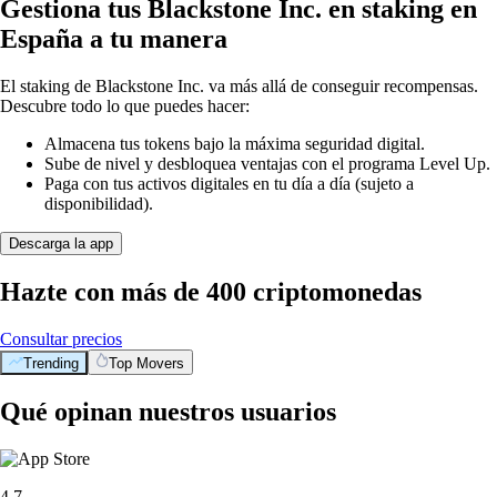
Gestiona tus Blackstone Inc. en staking en
España a tu manera
El staking de Blackstone Inc. va más allá de conseguir recompensas.
Descubre todo lo que puedes hacer:
Almacena tus tokens bajo la máxima seguridad digital.
Sube de nivel y desbloquea ventajas con el programa Level Up.
Paga con tus activos digitales en tu día a día (sujeto a
disponibilidad).
Descarga la app
Hazte con más de 400 criptomonedas
Consultar precios
Trending
Top Movers
BTC
$
56,000.07
+
0.77
%