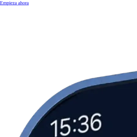
Empieza ahora