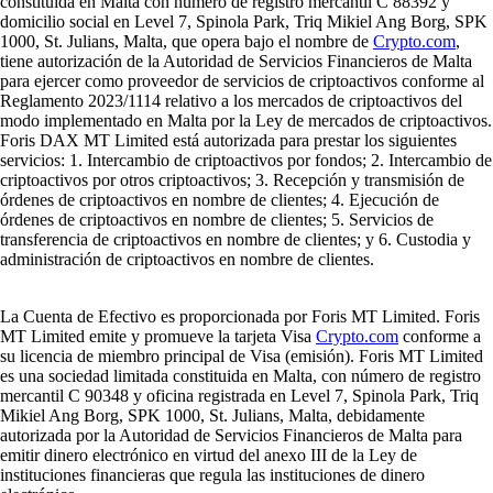
Aprende sobre criptomonedas
Claves para invertir en cripto
¿Qué es una cartera de criptomonedas y cómo funciona?
Descubre qué es una cartera de criptomonedas, cómo funciona y qué
tipos existen para guardar tus criptoactivos de forma segura. Aprende a
elegir la que mejor se adapte a ti.
Learn more
¿Qué es una cartera de criptomonedas y cómo funciona?
Descubre qué es una cartera de criptomonedas, cómo funciona y qué
tipos existen para guardar tus criptoactivos de forma segura. Aprende a
elegir la que mejor se adapte a ti.
Learn more
Cómo comprar Solana (SOL) en España