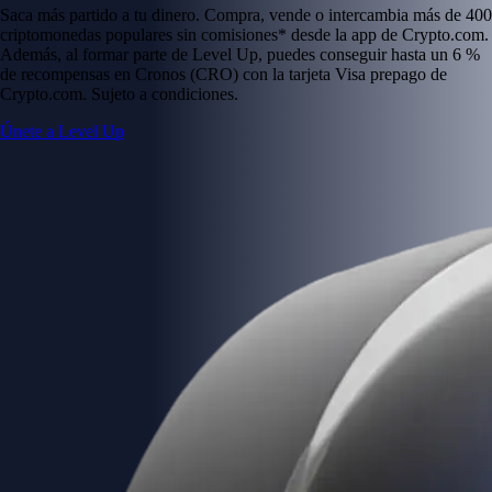
Saca más partido a tu dinero. Compra, vende o intercambia más de 400
criptomonedas populares sin comisiones* desde la app de Crypto.com.
Además, al formar parte de Level Up, puedes conseguir hasta un 6 %
de recompensas en Cronos (CRO) con la tarjeta Visa prepago de
Crypto.com. Sujeto a condiciones.
Únete a Level Up