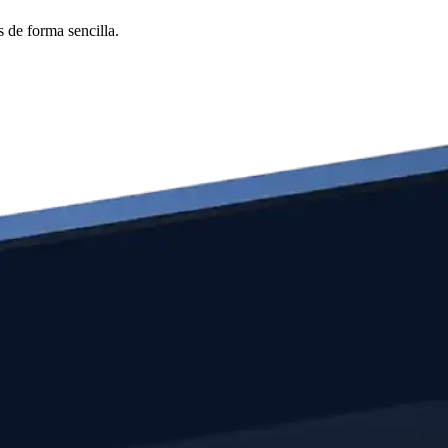
 de forma sencilla.