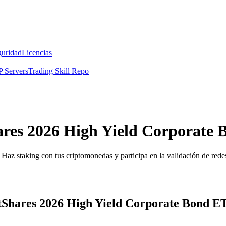
guridad
Licencias
 Servers
Trading Skill Repo
hares 2026 High Yield Corporate
Haz staking con tus criptomonedas y participa en la validación de redes
etShares 2026 High Yield Corporate Bond E