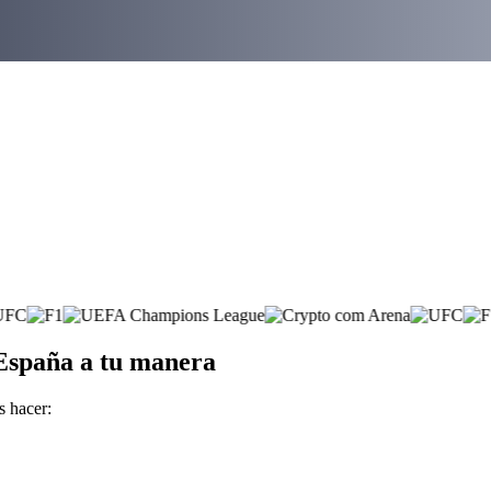
 España a tu manera
s hacer: