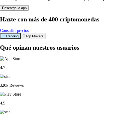
Descarga la app
Hazte con más de 400 criptomonedas
Consultar precios
Trending
Top Movers
Qué opinan nuestros usuarios
4.7
320k Reviews
4.5