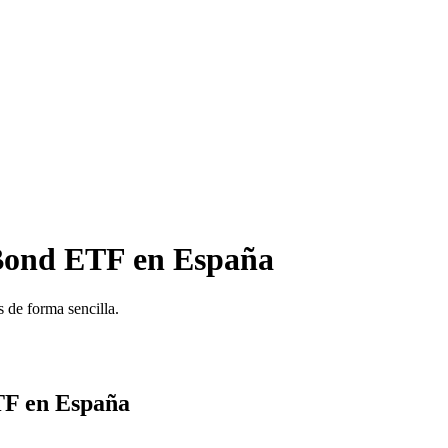
 Bond ETF en España
 de forma sencilla.
TF en España