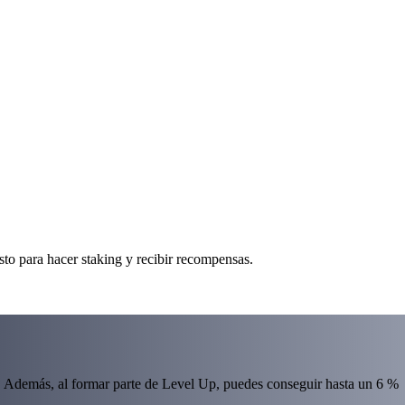
to para hacer staking y recibir recompensas.
 Además, al formar parte de Level Up, puedes conseguir hasta un 6 %