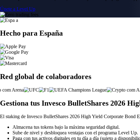
Únete a Level Up
Hecho para España
Red global de colaboradores
Gestiona tus Invesco BulletShares 2026 Hi
El staking de Invesco BulletShares 2026 High Yield Corporate Bond E
Almacena tus tokens bajo la máxima seguridad digital.
Sube de nivel y desbloquea ventajas con el programa Level Up.
Paga con tus activos digitales en tu día a día (sujeto a disponibili