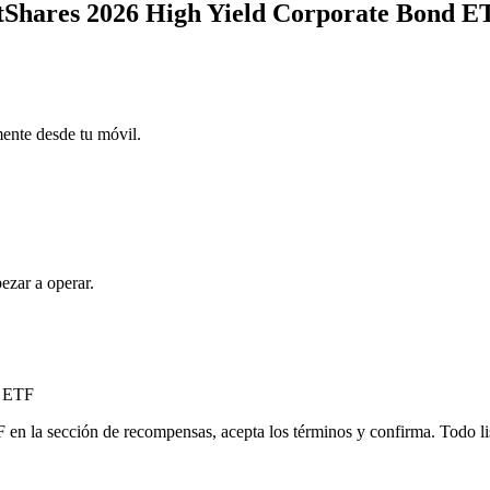
letShares 2026 High Yield Corporate Bond 
mente desde tu móvil.
ezar a operar.
d ETF
n la sección de recompensas, acepta los términos y confirma. Todo lis