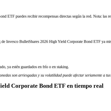
nd ETF puedes recibir recompensas directas según la red. Nota: las re
ing de Invesco BulletShares 2026 High Yield Corporate Bond ETF ya m
do, ya estén guardados en frío o en staking.
monedas son arriesgadas y su volatilidad puede afectar seriamente a tus
Yield Corporate Bond ETF en tiempo real