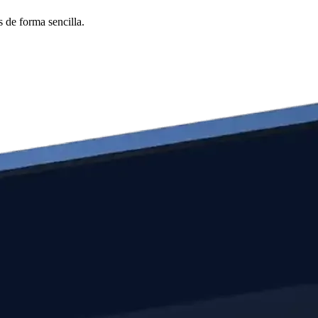
 de forma sencilla.