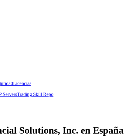
guridad
Licencias
 Servers
Trading Skill Repo
cial Solutions, Inc. en España