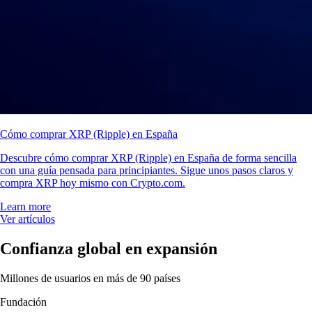
Cómo comprar XRP (Ripple) en España
Descubre cómo comprar XRP (Ripple) en España de forma sencilla
con una guía pensada para principiantes. Sigue unos pasos claros y
compra XRP hoy mismo con Crypto.com.
Learn more
Ver artículos
Confianza global en expansión
Millones de usuarios en más de 90 países
Fundación