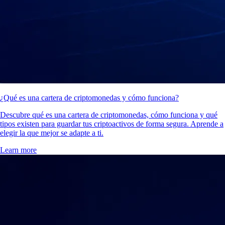
¿Qué es una cartera de criptomonedas y cómo funciona?
Descubre qué es una cartera de criptomonedas, cómo funciona y qué
tipos existen para guardar tus criptoactivos de forma segura. Aprende a
elegir la que mejor se adapte a ti.
Learn more