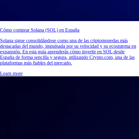
Cómo comprar Solana (SOL) en España
Solana sigue consolidándose como una de las criptomonedas más
destacadas del mundo, impulsada por su velocidad y su ecosistema en
expansión. En esta guía aprenderás cómo invertir en SOL desde
España de forma sencilla y segura, utilizando Crypto.com, una de las
plataformas más fiables del mercado.
Learn more