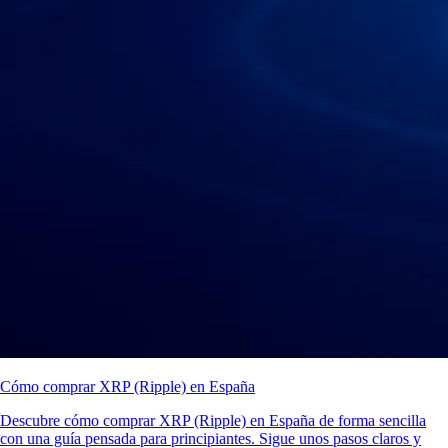
Cómo comprar XRP (Ripple) en España
Descubre cómo comprar XRP (Ripple) en España de forma sencilla
con una guía pensada para principiantes. Sigue unos pasos claros y