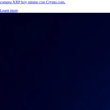
compra XRP hoy mismo con Crypto.com.
Learn more