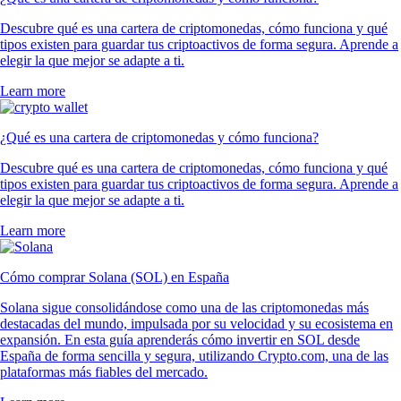
Descubre qué es una cartera de criptomonedas, cómo funciona y qué
tipos existen para guardar tus criptoactivos de forma segura. Aprende a
elegir la que mejor se adapte a ti.
Learn more
¿Qué es una cartera de criptomonedas y cómo funciona?
Descubre qué es una cartera de criptomonedas, cómo funciona y qué
tipos existen para guardar tus criptoactivos de forma segura. Aprende a
elegir la que mejor se adapte a ti.
Learn more
Cómo comprar Solana (SOL) en España
Solana sigue consolidándose como una de las criptomonedas más
destacadas del mundo, impulsada por su velocidad y su ecosistema en
expansión. En esta guía aprenderás cómo invertir en SOL desde
España de forma sencilla y segura, utilizando Crypto.com, una de las
plataformas más fiables del mercado.