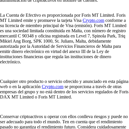
administración de criptoactivos en nombre de clientes.
La Cuenta de Efectivo es proporcionada por Foris MT Limited. Foris
MT Limited emite y promueve la tarjeta Visa
Crypto.com
conforme a
su licencia de miembro principal de Visa (emisión). Foris MT Limited
es una sociedad limitada constituida en Malta, con número de registro
mercantil C 90348 y oficina registrada en Level 7, Spinola Park, Triq
Mikiel Ang Borg, SPK 1000, St. Julians, Malta, debidamente
autorizada por la Autoridad de Servicios Financieros de Malta para
emitir dinero electrónico en virtud del anexo III de la Ley de
instituciones financieras que regula las instituciones de dinero
electrónico.
Cualquier otro producto o servicio ofrecido y anunciado en esta página
web o en la aplicación
Crypto.com
se proporciona a través de otras
empresas del grupo y no está dentro de los servicios regulados de Foris
DAX MT Limited o Foris MT Limited.
Conservar criptoactivos u operar con ellos conlleva riesgos y puede no
ser adecuado para todo el mundo. Ten en cuenta que el rendimiento
pasado no garantiza el rendimiento futuro. Considera cuidadosamente