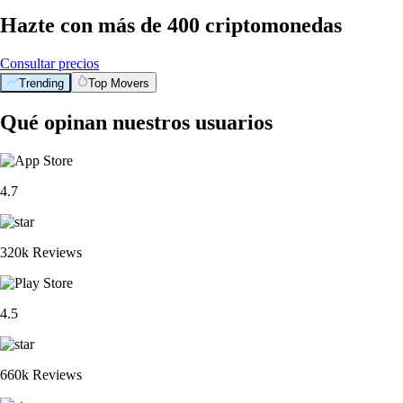
Hazte con más de 400 criptomonedas
Consultar precios
Trending
Top Movers
Qué opinan nuestros usuarios
4.7
320k Reviews
4.5
660k Reviews