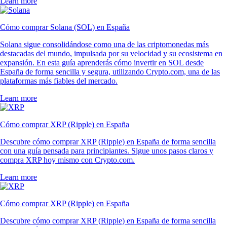
Learn more
Cómo comprar Solana (SOL) en España
Solana sigue consolidándose como una de las criptomonedas más
destacadas del mundo, impulsada por su velocidad y su ecosistema en
expansión. En esta guía aprenderás cómo invertir en SOL desde
España de forma sencilla y segura, utilizando Crypto.com, una de las
plataformas más fiables del mercado.
Learn more
Cómo comprar XRP (Ripple) en España
Descubre cómo comprar XRP (Ripple) en España de forma sencilla
con una guía pensada para principiantes. Sigue unos pasos claros y
compra XRP hoy mismo con Crypto.com.
Learn more
Cómo comprar XRP (Ripple) en España
Descubre cómo comprar XRP (Ripple) en España de forma sencilla