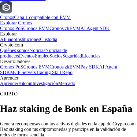
Cronos
Capa 1 compatible con EVM
Explorar Cronos
Cronos PoS
Cronos EVM
Cronos zkEVM
AI Agent SDK
Explorar
Afiliado
Instituciones
Custodia
Crypto.com
Quiénes somos
Noticias
Noticias de
productos
Eventos
Empleo
Socios
Seguridad
Licencias
Desarrolladores
Cronos PoS
Cronos EVM
Cronos zkEVM
Pay SDK
AI Agent
SDK
MCP Servers
Trading Skill Repo
Aprender
Aprender
Bitcoin
Investigación
Mercado
CRIPTO
Haz staking de Bonk en España
Genera recompensas con tus activos digitales en la app de Crypto.com.
Haz staking con tus criptomonedas y participa en la validación de
redes de forma sencilla.