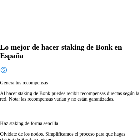
Lo mejor de hacer staking de Bonk en
España
Genera tus recompensas
Al hacer staking de Bonk puedes recibir recompensas directas según la
red. Nota: las recompensas varían y no están garantizadas.
Haz staking de forma sencilla
Olvídate de los nodos. Simplificamos el proceso para que hagas
staking de Bonk ya mismo.