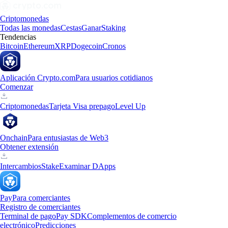
Criptomonedas
Todas las monedas
Cestas
Ganar
Staking
Tendencias
Bitcoin
Ethereum
XRP
Dogecoin
Cronos
Aplicación Crypto.com
Para usuarios cotidianos
Comenzar
Criptomonedas
Tarjeta Visa prepago
Level Up
Onchain
Para entusiastas de Web3
Obtener extensión
Intercambios
Stake
Examinar DApps
Pay
Para comerciantes
Registro de comerciantes
Terminal de pago
Pay SDK
Complementos de comercio
electrónico
Predicciones