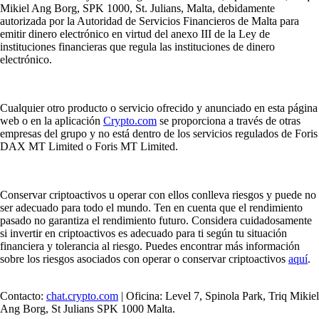
Mikiel Ang Borg, SPK 1000, St. Julians, Malta, debidamente
autorizada por la Autoridad de Servicios Financieros de Malta para
emitir dinero electrónico en virtud del anexo III de la Ley de
instituciones financieras que regula las instituciones de dinero
electrónico.
Cualquier otro producto o servicio ofrecido y anunciado en esta página
web o en la aplicación
Crypto.com
se proporciona a través de otras
empresas del grupo y no está dentro de los servicios regulados de Foris
DAX MT Limited o Foris MT Limited.
Conservar criptoactivos u operar con ellos conlleva riesgos y puede no
ser adecuado para todo el mundo. Ten en cuenta que el rendimiento
pasado no garantiza el rendimiento futuro. Considera cuidadosamente
si invertir en criptoactivos es adecuado para ti según tu situación
financiera y tolerancia al riesgo. Puedes encontrar más información
sobre los riesgos asociados con operar o conservar criptoactivos
aquí
.
Contacto:
chat.crypto.com
| Oficina: Level 7, Spinola Park, Triq Mikiel
Ang Borg, St Julians SPK 1000 Malta.