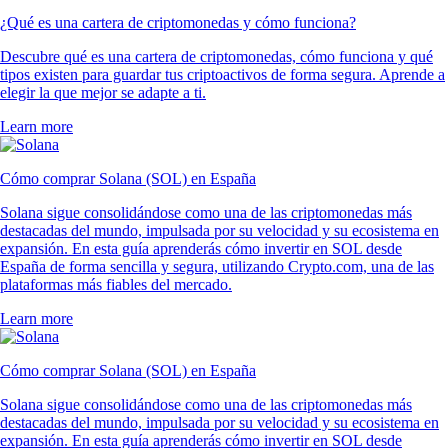
¿Qué es una cartera de criptomonedas y cómo funciona?
Descubre qué es una cartera de criptomonedas, cómo funciona y qué
tipos existen para guardar tus criptoactivos de forma segura. Aprende a
elegir la que mejor se adapte a ti.
Learn more
Cómo comprar Solana (SOL) en España
Solana sigue consolidándose como una de las criptomonedas más
destacadas del mundo, impulsada por su velocidad y su ecosistema en
expansión. En esta guía aprenderás cómo invertir en SOL desde
España de forma sencilla y segura, utilizando Crypto.com, una de las
plataformas más fiables del mercado.
Learn more
Cómo comprar Solana (SOL) en España
Solana sigue consolidándose como una de las criptomonedas más
destacadas del mundo, impulsada por su velocidad y su ecosistema en
expansión. En esta guía aprenderás cómo invertir en SOL desde