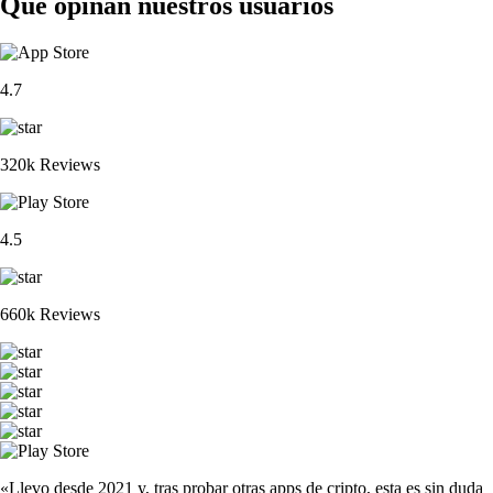
Qué opinan nuestros usuarios
4.7
320k Reviews
4.5
660k Reviews
«Llevo desde 2021 y, tras probar otras apps de cripto, esta es sin duda