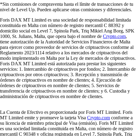
*Sin comisiones de compraventa hasta el límite de transacciones de tu
nivel de Level Up. Pueden aplicarse otras comisiones y diferenciales.
Foris DAX MT Limited es una sociedad de responsabilidad limitada
constituida en Malta con número de registro mercantil C 88392 y
domicilio social en Level 7, Spinola Park, Triq Mikiel Ang Borg, SPK
1000, St. Julians, Malta, que opera bajo el nombre de
Crypto.com
,
tiene autorización de la Autoridad de Servicios Financieros de Malta
para ejercer como proveedor de servicios de criptoactivos conforme al
Reglamento 2023/1114 relativo a los mercados de criptoactivos del
modo implementado en Malta por la Ley de mercados de criptoactivos.
Foris DAX MT Limited está autorizada para prestar los siguientes
servicios: 1. Intercambio de criptoactivos por fondos; 2. Intercambio de
criptoactivos por otros criptoactivos; 3. Recepción y transmisión de
órdenes de criptoactivos en nombre de clientes; 4. Ejecución de
órdenes de criptoactivos en nombre de clientes; 5. Servicios de
transferencia de criptoactivos en nombre de clientes; y 6. Custodia y
administración de criptoactivos en nombre de clientes.
La Cuenta de Efectivo es proporcionada por Foris MT Limited. Foris
MT Limited emite y promueve la tarjeta Visa
Crypto.com
conforme a
su licencia de miembro principal de Visa (emisión). Foris MT Limited
es una sociedad limitada constituida en Malta, con número de registro
mercantil C 90348 y oficina registrada en Level 7, Spinola Park, Triq