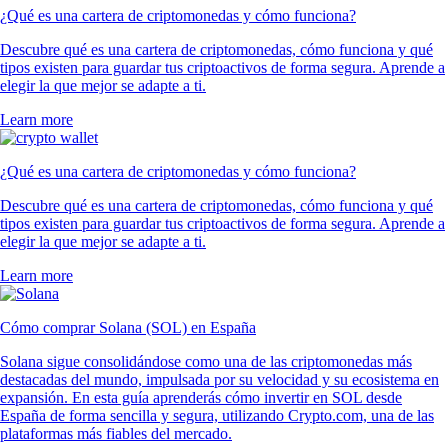
¿Qué es una cartera de criptomonedas y cómo funciona?
Descubre qué es una cartera de criptomonedas, cómo funciona y qué
tipos existen para guardar tus criptoactivos de forma segura. Aprende a
elegir la que mejor se adapte a ti.
Learn more
¿Qué es una cartera de criptomonedas y cómo funciona?
Descubre qué es una cartera de criptomonedas, cómo funciona y qué
tipos existen para guardar tus criptoactivos de forma segura. Aprende a
elegir la que mejor se adapte a ti.
Learn more
Cómo comprar Solana (SOL) en España
Solana sigue consolidándose como una de las criptomonedas más
destacadas del mundo, impulsada por su velocidad y su ecosistema en
expansión. En esta guía aprenderás cómo invertir en SOL desde
España de forma sencilla y segura, utilizando Crypto.com, una de las
plataformas más fiables del mercado.