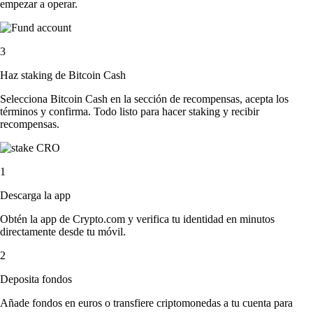
empezar a operar.
3
Haz staking de Bitcoin Cash
Selecciona Bitcoin Cash en la sección de recompensas, acepta los
términos y confirma. Todo listo para hacer staking y recibir
recompensas.
1
Descarga la app
Obtén la app de Crypto.com y verifica tu identidad en minutos
directamente desde tu móvil.
2
Deposita fondos
Añade fondos en euros o transfiere criptomonedas a tu cuenta para