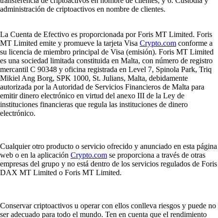
transferencia de criptoactivos en nombre de clientes; y 6. Custodia y
administración de criptoactivos en nombre de clientes.
La Cuenta de Efectivo es proporcionada por Foris MT Limited. Foris
MT Limited emite y promueve la tarjeta Visa
Crypto.com
conforme a
su licencia de miembro principal de Visa (emisión). Foris MT Limited
es una sociedad limitada constituida en Malta, con número de registro
mercantil C 90348 y oficina registrada en Level 7, Spinola Park, Triq
Mikiel Ang Borg, SPK 1000, St. Julians, Malta, debidamente
autorizada por la Autoridad de Servicios Financieros de Malta para
emitir dinero electrónico en virtud del anexo III de la Ley de
instituciones financieras que regula las instituciones de dinero
electrónico.
Cualquier otro producto o servicio ofrecido y anunciado en esta página
web o en la aplicación
Crypto.com
se proporciona a través de otras
empresas del grupo y no está dentro de los servicios regulados de Foris
DAX MT Limited o Foris MT Limited.
Conservar criptoactivos u operar con ellos conlleva riesgos y puede no
ser adecuado para todo el mundo. Ten en cuenta que el rendimiento