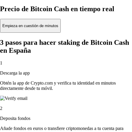
Precio de Bitcoin Cash en tiempo real
Empieza en cuestión de minutos
3 pasos para hacer staking de Bitcoin Cash
en España
1
Descarga la app
Obtén la app de Crypto.com y verifica tu identidad en minutos
directamente desde tu móvil.
2
Deposita fondos
Añade fondos en euros o transfiere criptomonedas a tu cuenta para