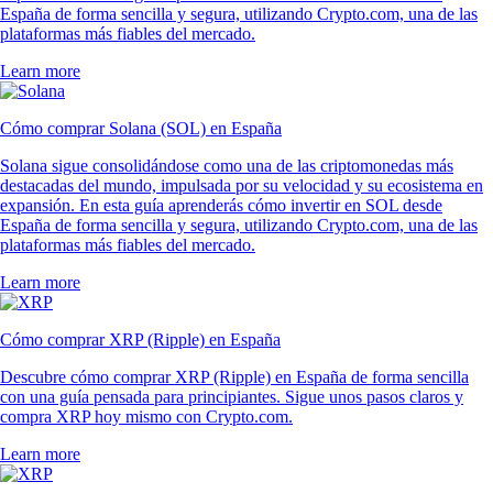
España de forma sencilla y segura, utilizando Crypto.com, una de las
plataformas más fiables del mercado.
Learn more
Cómo comprar Solana (SOL) en España
Solana sigue consolidándose como una de las criptomonedas más
destacadas del mundo, impulsada por su velocidad y su ecosistema en
expansión. En esta guía aprenderás cómo invertir en SOL desde
España de forma sencilla y segura, utilizando Crypto.com, una de las
plataformas más fiables del mercado.
Learn more
Cómo comprar XRP (Ripple) en España
Descubre cómo comprar XRP (Ripple) en España de forma sencilla
con una guía pensada para principiantes. Sigue unos pasos claros y
compra XRP hoy mismo con Crypto.com.
Learn more