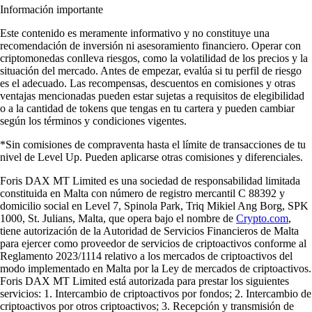
Información importante
Este contenido es meramente informativo y no constituye una
recomendación de inversión ni asesoramiento financiero. Operar con
criptomonedas conlleva riesgos, como la volatilidad de los precios y la
situación del mercado. Antes de empezar, evalúa si tu perfil de riesgo
es el adecuado. Las recompensas, descuentos en comisiones y otras
ventajas mencionadas pueden estar sujetas a requisitos de elegibilidad
o a la cantidad de tokens que tengas en tu cartera y pueden cambiar
según los términos y condiciones vigentes.
*Sin comisiones de compraventa hasta el límite de transacciones de tu
nivel de Level Up. Pueden aplicarse otras comisiones y diferenciales.
Foris DAX MT Limited es una sociedad de responsabilidad limitada
constituida en Malta con número de registro mercantil C 88392 y
domicilio social en Level 7, Spinola Park, Triq Mikiel Ang Borg, SPK
1000, St. Julians, Malta, que opera bajo el nombre de
Crypto.com
,
tiene autorización de la Autoridad de Servicios Financieros de Malta
para ejercer como proveedor de servicios de criptoactivos conforme al
Reglamento 2023/1114 relativo a los mercados de criptoactivos del
modo implementado en Malta por la Ley de mercados de criptoactivos.
Foris DAX MT Limited está autorizada para prestar los siguientes
servicios: 1. Intercambio de criptoactivos por fondos; 2. Intercambio de
criptoactivos por otros criptoactivos; 3. Recepción y transmisión de