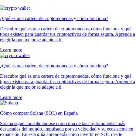
¿Qué es una cartera de criptomonedas y cómo funciona?
Descubre qué es una cartera de criptomonedas, cómo funciona y qué
tipos existen para guardar tus criptoactivos de forma segura. Aprende a
elegir la que mejor se adapte a ti.
Learn more
¿Qué es una cartera de criptomonedas y cómo funciona?
Descubre qué es una cartera de criptomonedas, cómo funciona y qué
tipos existen para guardar tus criptoactivos de forma segura. Aprende a
elegir la que mejor se adapte a ti.
Learn more
Cómo comprar Solana (SOL) en España
Solana sigue consolidándose como una de las criptomonedas más
destacadas del mundo, impulsada por su velocidad y su ecosistema en
expansión. En esta guía aprenderás cómo invertir en SOL desde