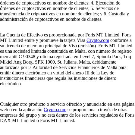
órdenes de criptoactivos en nombre de clientes; 4. Ejecución de
órdenes de criptoactivos en nombre de clientes; 5. Servicios de
transferencia de criptoactivos en nombre de clientes; y 6. Custodia y
administración de criptoactivos en nombre de clientes.
La Cuenta de Efectivo es proporcionada por Foris MT Limited. Foris
MT Limited emite y promueve la tarjeta Visa
Crypto.com
conforme a
su licencia de miembro principal de Visa (emisión). Foris MT Limited
es una sociedad limitada constituida en Malta, con número de registro
mercantil C 90348 y oficina registrada en Level 7, Spinola Park, Triq
Mikiel Ang Borg, SPK 1000, St. Julians, Malta, debidamente
autorizada por la Autoridad de Servicios Financieros de Malta para
emitir dinero electrónico en virtud del anexo III de la Ley de
instituciones financieras que regula las instituciones de dinero
electrónico.
Cualquier otro producto o servicio ofrecido y anunciado en esta página
web o en la aplicación
Crypto.com
se proporciona a través de otras
empresas del grupo y no está dentro de los servicios regulados de Foris
DAX MT Limited o Foris MT Limited.