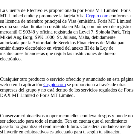
La Cuenta de Efectivo es proporcionada por Foris MT Limited. Foris
MT Limited emite y promueve la tarjeta Visa
Crypto.com
conforme a
su licencia de miembro principal de Visa (emisión). Foris MT Limited
es una sociedad limitada constituida en Malta, con número de registro
mercantil C 90348 y oficina registrada en Level 7, Spinola Park, Triq
Mikiel Ang Borg, SPK 1000, St. Julians, Malta, debidamente
autorizada por la Autoridad de Servicios Financieros de Malta para
emitir dinero electrónico en virtud del anexo III de la Ley de
instituciones financieras que regula las instituciones de dinero
electrónico.
Cualquier otro producto o servicio ofrecido y anunciado en esta página
web o en la aplicación
Crypto.com
se proporciona a través de otras
empresas del grupo y no está dentro de los servicios regulados de Foris
DAX MT Limited o Foris MT Limited.
Conservar criptoactivos u operar con ellos conlleva riesgos y puede no
ser adecuado para todo el mundo. Ten en cuenta que el rendimiento
pasado no garantiza el rendimiento futuro. Considera cuidadosamente
si invertir en criptoactivos es adecuado para ti según tu situación