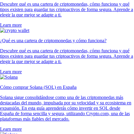
Descubre qué es una cartera de criptomonedas, cómo funciona y qué
tipos existen para guardar tus criptoactivos de forma segura. Aprende a
elegir la que mejor se adapte a ti.
Learn more
¿Qué es una cartera de criptomonedas y cómo funciona?
Descubre qué es una cartera de criptomonedas, cómo funciona y qué
tipos existen para guardar tus criptoactivos de forma segura. Aprende a
elegir la que mejor se adapte a ti.
Learn more
Cómo comprar Solana (SOL) en España
Solana sigue consolidándose como una de las criptomonedas más
destacadas del mundo, impulsada por su velocidad y su ecosistema en
expansión. En esta guía aprenderás cómo invertir en SOL desde
España de forma sencilla y segura, utilizando Crypto.com, una de las
plataformas más fiables del mercado.
Learn more