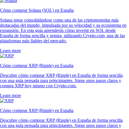
Cómo comprar Solana (SOL) en España
Solana sigue consolidándose como una de las criptomonedas más
destacadas del mundo, impulsada por su velocidad y su ecosistema en
expansión. En esta guía aprenderás cómo invertir en SOL desde
España de forma sencilla y segura, utilizando Crypto.com, una de las
plataformas más fiables del mercado.
Learn more
Cómo comprar XRP (Ripple) en España
Descubre cómo comprar XRP (Ripple) en España de forma sencilla
con una guía pensada para principiantes. Sigue unos pasos claros y
compra XRP hoy mismo con Crypto.com.
Learn more
Cómo comprar XRP (Ripple) en España
Descubre cómo comprar XRP (Ripple) en España de forma sencilla
con una guía pensada para principiantes. Sigue unos pasos claros y