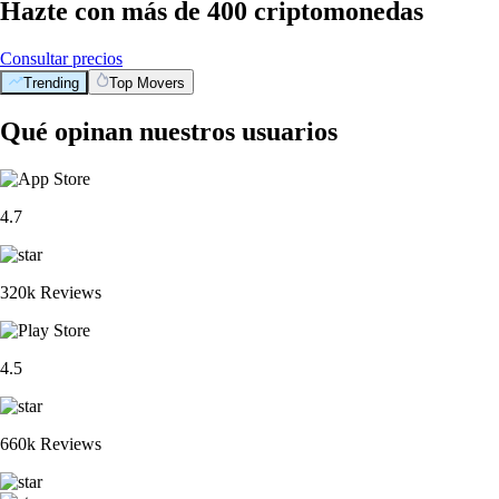
Hazte con más de 400 criptomonedas
Consultar precios
Trending
Top Movers
Qué opinan nuestros usuarios
4.7
320k Reviews
4.5
660k Reviews