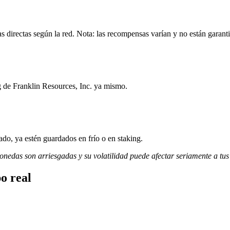
s directas según la red. Nota: las recompensas varían y no están garant
g de Franklin Resources, Inc. ya mismo.
do, ya estén guardados en frío o en staking.
monedas son arriesgadas y su volatilidad puede afectar seriamente a tus
o real