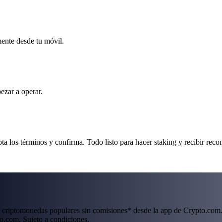
mente desde tu móvil.
ezar a operar.
ta los términos y confirma. Todo listo para hacer staking y recibir rec
 criptomonedas populares sin comisiones* desde la app de Crypto.com.
o.com. Sujeto a condiciones.