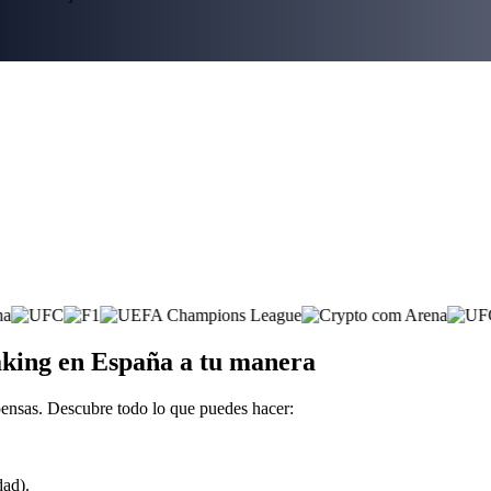
taking en España a tu manera
pensas. Descubre todo lo que puedes hacer:
dad).