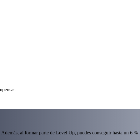
ompensas.
 Además, al formar parte de Level Up, puedes conseguir hasta un 6 %