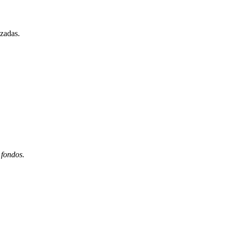
izadas.
 fondos.