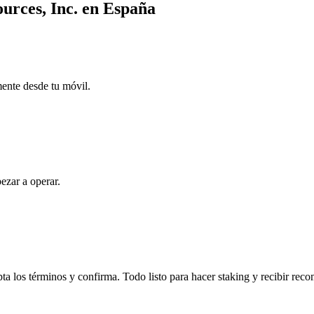
ources, Inc. en España
mente desde tu móvil.
ezar a operar.
ta los términos y confirma. Todo listo para hacer staking y recibir rec