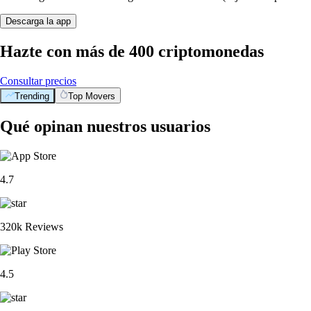
Descarga la app
Hazte con más de 400 criptomonedas
Consultar precios
Trending
Top Movers
Qué opinan nuestros usuarios
4.7
320k Reviews
4.5