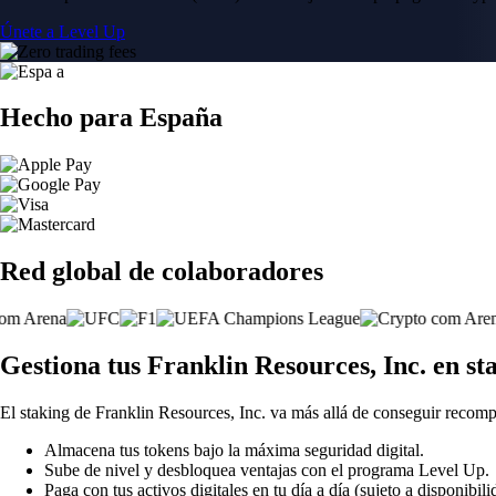
Únete a Level Up
Hecho para España
Red global de colaboradores
Gestiona tus Franklin Resources, Inc. en s
El staking de Franklin Resources, Inc. va más allá de conseguir recom
Almacena tus tokens bajo la máxima seguridad digital.
Sube de nivel y desbloquea ventajas con el programa Level Up.
Paga con tus activos digitales en tu día a día (sujeto a disponibili