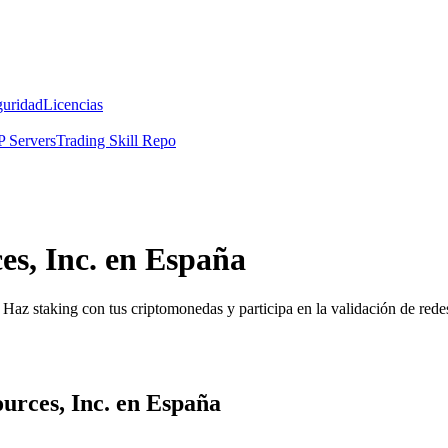
guridad
Licencias
 Servers
Trading Skill Repo
es, Inc. en España
Haz staking con tus criptomonedas y participa en la validación de redes
urces, Inc. en España