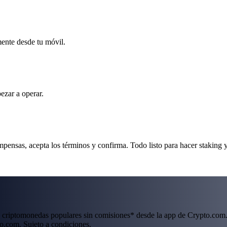
mente desde tu móvil.
ezar a operar.
nsas, acepta los términos y confirma. Todo listo para hacer staking y
 criptomonedas populares sin comisiones* desde la app de Crypto.com.
o.com. Sujeto a condiciones.