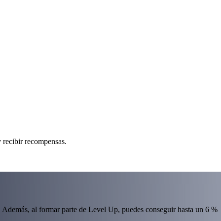
 recibir recompensas.
 Además, al formar parte de Level Up, puedes conseguir hasta un 6 %