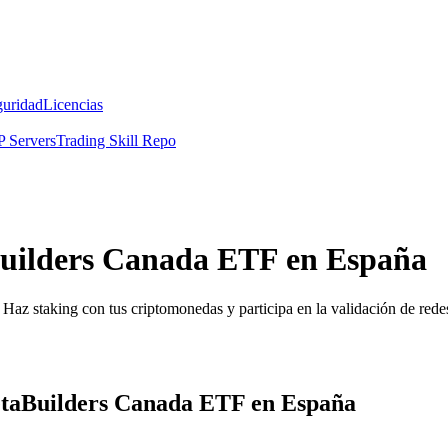
guridad
Licencias
 Servers
Trading Skill Repo
uilders Canada ETF en España
Haz staking con tus criptomonedas y participa en la validación de redes
etaBuilders Canada ETF en España