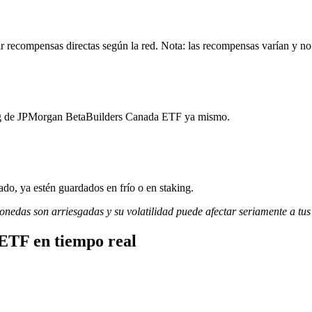
recompensas directas según la red. Nota: las recompensas varían y no 
king de JPMorgan BetaBuilders Canada ETF ya mismo.
do, ya estén guardados en frío o en staking.
monedas son arriesgadas y su volatilidad puede afectar seriamente a tus
ETF en tiempo real