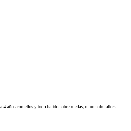
 años con ellos y todo ha ido sobre ruedas, ni un solo fallo».