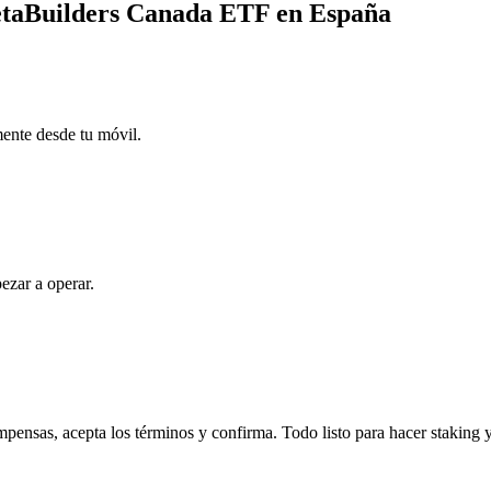
etaBuilders Canada ETF en España
mente desde tu móvil.
ezar a operar.
nsas, acepta los términos y confirma. Todo listo para hacer staking y