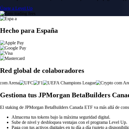
Únete a Level Up
Hecho para España
Red global de colaboradores
Gestiona tus JPMorgan BetaBuilders Canad
El staking de JPMorgan BetaBuilders Canada ETF va más allá de cons
Almacena tus tokens bajo la máxima seguridad digital.
Sube de nivel y desbloquea ventajas con el programa Level Up.
Paga con tus activos digitales en tu día a día (sujeto a disponibili