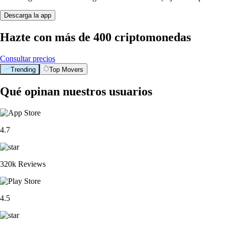
Descarga la app
Hazte con más de 400 criptomonedas
Consultar precios
Trending
Top Movers
Qué opinan nuestros usuarios
4.7
320k Reviews
4.5