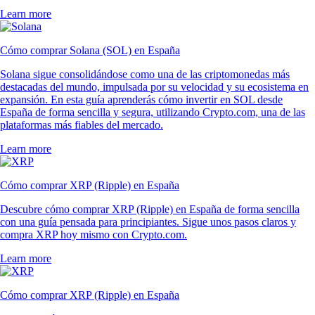
Learn more
Cómo comprar Solana (SOL) en España
Solana sigue consolidándose como una de las criptomonedas más
destacadas del mundo, impulsada por su velocidad y su ecosistema en
expansión. En esta guía aprenderás cómo invertir en SOL desde
España de forma sencilla y segura, utilizando Crypto.com, una de las
plataformas más fiables del mercado.
Learn more
Cómo comprar XRP (Ripple) en España
Descubre cómo comprar XRP (Ripple) en España de forma sencilla
con una guía pensada para principiantes. Sigue unos pasos claros y
compra XRP hoy mismo con Crypto.com.
Learn more
Cómo comprar XRP (Ripple) en España