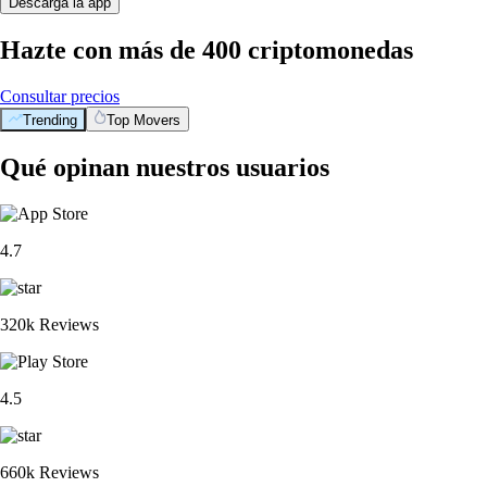
Descarga la app
Hazte con más de 400 criptomonedas
Consultar precios
Trending
Top Movers
Qué opinan nuestros usuarios
4.7
320k Reviews
4.5
660k Reviews