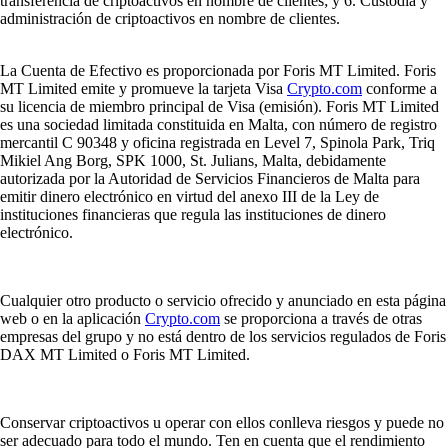
transferencia de criptoactivos en nombre de clientes; y 6. Custodia y
administración de criptoactivos en nombre de clientes.
La Cuenta de Efectivo es proporcionada por Foris MT Limited. Foris
MT Limited emite y promueve la tarjeta Visa
Crypto.com
conforme a
su licencia de miembro principal de Visa (emisión). Foris MT Limited
es una sociedad limitada constituida en Malta, con número de registro
mercantil C 90348 y oficina registrada en Level 7, Spinola Park, Triq
Mikiel Ang Borg, SPK 1000, St. Julians, Malta, debidamente
autorizada por la Autoridad de Servicios Financieros de Malta para
emitir dinero electrónico en virtud del anexo III de la Ley de
instituciones financieras que regula las instituciones de dinero
electrónico.
Cualquier otro producto o servicio ofrecido y anunciado en esta página
web o en la aplicación
Crypto.com
se proporciona a través de otras
empresas del grupo y no está dentro de los servicios regulados de Foris
DAX MT Limited o Foris MT Limited.
Conservar criptoactivos u operar con ellos conlleva riesgos y puede no
ser adecuado para todo el mundo. Ten en cuenta que el rendimiento