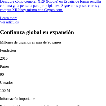
Descubre cómo comprar XRP (Ripple) en España de forma sencilla
con una guía pensada para principiantes. Sigue unos pasos claros y
compra XRP hoy mismo con Crypto.com.
Learn more
Ver artículos
Confianza global en expansión
Millones de usuarios en más de 90 países
Fundación
2016
Países
90
Usuarios
150 M
Información importante