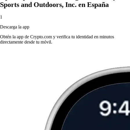
Sports and Outdoors, Inc. en España
1
Descarga la app
Obtén la app de Crypto.com y verifica tu identidad en minutos
directamente desde tu móvil.