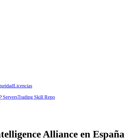
guridad
Licencias
 Servers
Trading Skill Repo
ntelligence Alliance en España