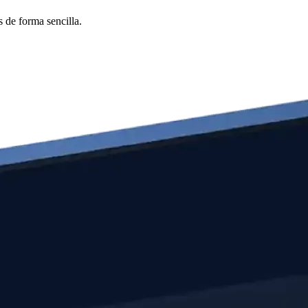
 de forma sencilla.