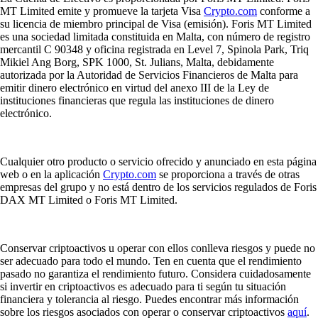
MT Limited emite y promueve la tarjeta Visa
Crypto.com
conforme a
su licencia de miembro principal de Visa (emisión). Foris MT Limited
es una sociedad limitada constituida en Malta, con número de registro
mercantil C 90348 y oficina registrada en Level 7, Spinola Park, Triq
Mikiel Ang Borg, SPK 1000, St. Julians, Malta, debidamente
autorizada por la Autoridad de Servicios Financieros de Malta para
emitir dinero electrónico en virtud del anexo III de la Ley de
instituciones financieras que regula las instituciones de dinero
electrónico.
Cualquier otro producto o servicio ofrecido y anunciado en esta página
web o en la aplicación
Crypto.com
se proporciona a través de otras
empresas del grupo y no está dentro de los servicios regulados de Foris
DAX MT Limited o Foris MT Limited.
Conservar criptoactivos u operar con ellos conlleva riesgos y puede no
ser adecuado para todo el mundo. Ten en cuenta que el rendimiento
pasado no garantiza el rendimiento futuro. Considera cuidadosamente
si invertir en criptoactivos es adecuado para ti según tu situación
financiera y tolerancia al riesgo. Puedes encontrar más información
sobre los riesgos asociados con operar o conservar criptoactivos
aquí
.