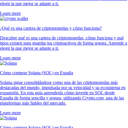
elegir la que mejor se adapte a ti.
Learn more
¿Qué es una cartera de criptomonedas y cómo funciona?
Descubre qué es una cartera de criptomonedas, cómo funciona y qué
tipos existen para guardar tus criptoactivos de forma segura. Aprende a
elegir la que mejor se adapte a ti.
Learn more
Cómo comprar Solana (SOL) en España
Solana sigue consolidándose como una de las criptomonedas más
destacadas del mundo, impulsada por su velocidad y su ecosistema en
expansión. En esta guía aprenderás cómo invertir en SOL desde
España de forma sencilla y segura, utilizando Crypto.com, una de las
plataformas más fiables del mercado.
Learn more
Cómo comprar Solana (SOL) en España