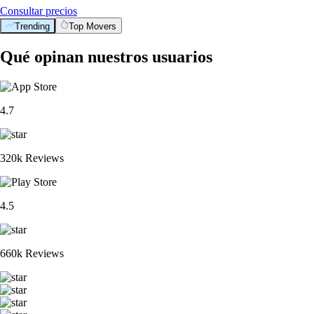
Consultar precios
Trending
Top Movers
Qué opinan nuestros usuarios
4.7
320k Reviews
4.5
660k Reviews