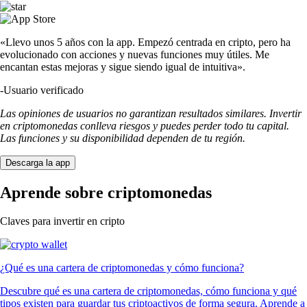
«Llevo unos 5 años con la app. Empezó centrada en cripto, pero ha
evolucionado con acciones y nuevas funciones muy útiles. Me
encantan estas mejoras y sigue siendo igual de intuitiva».
-
Usuario verificado
Las opiniones de usuarios no garantizan resultados similares. Invertir
en criptomonedas conlleva riesgos y puedes perder todo tu capital.
Las funciones y su disponibilidad dependen de tu región.
Descarga la app
Aprende sobre criptomonedas
Claves para invertir en cripto
¿Qué es una cartera de criptomonedas y cómo funciona?
Descubre qué es una cartera de criptomonedas, cómo funciona y qué
tipos existen para guardar tus criptoactivos de forma segura. Aprende a