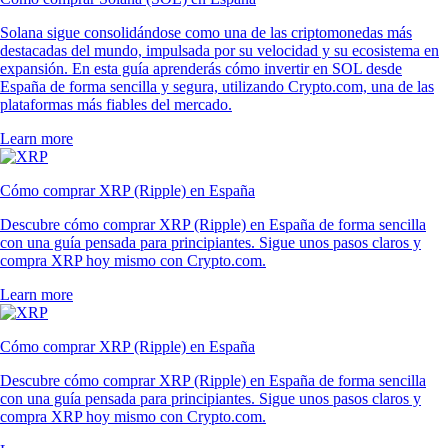
Solana sigue consolidándose como una de las criptomonedas más
destacadas del mundo, impulsada por su velocidad y su ecosistema en
expansión. En esta guía aprenderás cómo invertir en SOL desde
España de forma sencilla y segura, utilizando Crypto.com, una de las
plataformas más fiables del mercado.
Learn more
Cómo comprar XRP (Ripple) en España
Descubre cómo comprar XRP (Ripple) en España de forma sencilla
con una guía pensada para principiantes. Sigue unos pasos claros y
compra XRP hoy mismo con Crypto.com.
Learn more
Cómo comprar XRP (Ripple) en España
Descubre cómo comprar XRP (Ripple) en España de forma sencilla
con una guía pensada para principiantes. Sigue unos pasos claros y
compra XRP hoy mismo con Crypto.com.