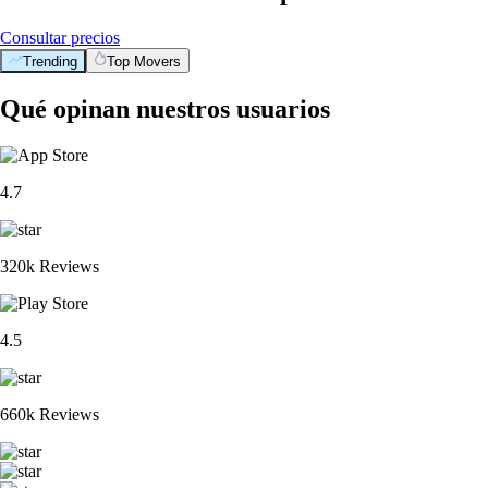
Consultar precios
Trending
Top Movers
Qué opinan nuestros usuarios
4.7
320k Reviews
4.5
660k Reviews