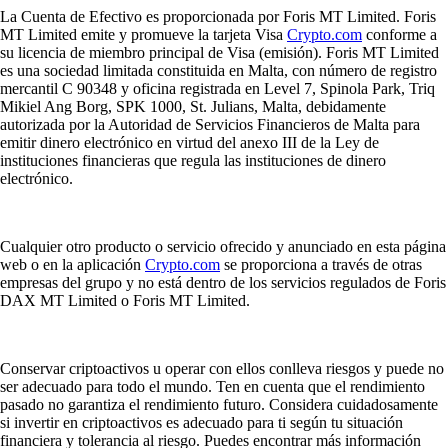
La Cuenta de Efectivo es proporcionada por Foris MT Limited. Foris
MT Limited emite y promueve la tarjeta Visa
Crypto.com
conforme a
su licencia de miembro principal de Visa (emisión). Foris MT Limited
es una sociedad limitada constituida en Malta, con número de registro
mercantil C 90348 y oficina registrada en Level 7, Spinola Park, Triq
Mikiel Ang Borg, SPK 1000, St. Julians, Malta, debidamente
autorizada por la Autoridad de Servicios Financieros de Malta para
emitir dinero electrónico en virtud del anexo III de la Ley de
instituciones financieras que regula las instituciones de dinero
electrónico.
Cualquier otro producto o servicio ofrecido y anunciado en esta página
web o en la aplicación
Crypto.com
se proporciona a través de otras
empresas del grupo y no está dentro de los servicios regulados de Foris
DAX MT Limited o Foris MT Limited.
Conservar criptoactivos u operar con ellos conlleva riesgos y puede no
ser adecuado para todo el mundo. Ten en cuenta que el rendimiento
pasado no garantiza el rendimiento futuro. Considera cuidadosamente
si invertir en criptoactivos es adecuado para ti según tu situación
financiera y tolerancia al riesgo. Puedes encontrar más información