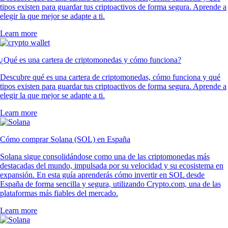
tipos existen para guardar tus criptoactivos de forma segura. Aprende a
elegir la que mejor se adapte a ti.
Learn more
¿Qué es una cartera de criptomonedas y cómo funciona?
Descubre qué es una cartera de criptomonedas, cómo funciona y qué
tipos existen para guardar tus criptoactivos de forma segura. Aprende a
elegir la que mejor se adapte a ti.
Learn more
Cómo comprar Solana (SOL) en España
Solana sigue consolidándose como una de las criptomonedas más
destacadas del mundo, impulsada por su velocidad y su ecosistema en
expansión. En esta guía aprenderás cómo invertir en SOL desde
España de forma sencilla y segura, utilizando Crypto.com, una de las
plataformas más fiables del mercado.
Learn more