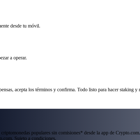
mente desde tu móvil.
ezar a operar.
ensas, acepta los términos y confirma. Todo listo para hacer staking y 
 criptomonedas populares sin comisiones* desde la app de Crypto.com.
o.com. Sujeto a condiciones.