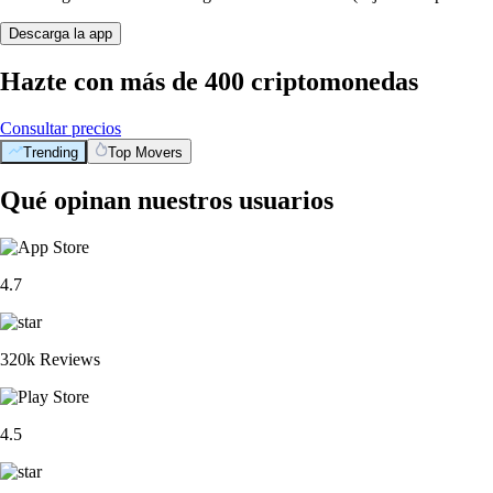
Descarga la app
Hazte con más de 400 criptomonedas
Consultar precios
Trending
Top Movers
Qué opinan nuestros usuarios
4.7
320k Reviews
4.5