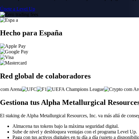
Únete a Level Up
Hecho para España
Red global de colaboradores
Gestiona tus Alpha Metallurgical Resources
El staking de Alpha Metallurgical Resources, Inc. va más allá de cons
Almacena tus tokens bajo la máxima seguridad digital.
Sube de nivel y desbloquea ventajas con el programa Level Up.
Paga con tus activos digitales en tu día a día (sujeto a disponibili