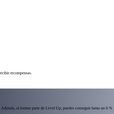
recibir recompensas.
 Además, al formar parte de Level Up, puedes conseguir hasta un 6 %