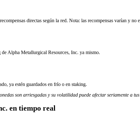
 recompensas directas según la red. Nota: las recompensas varían y no e
g de Alpha Metallurgical Resources, Inc. ya mismo.
do, ya estén guardados en frío o en staking.
monedas son arriesgadas y su volatilidad puede afectar seriamente a tus
nc. en tiempo real