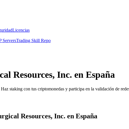
guridad
Licencias
 Servers
Trading Skill Repo
cal Resources, Inc. en España
Haz staking con tus criptomonedas y participa en la validación de redes
rgical Resources, Inc. en España