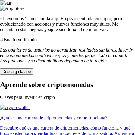
«Llevo unos 5 años con la app. Empezó centrada en cripto, pero ha
evolucionado con acciones y nuevas funciones muy útiles. Me
encantan estas mejoras y sigue siendo igual de intuitiva».
-
Usuario verificado
Las opiniones de usuarios no garantizan resultados similares. Invertir
en criptomonedas conlleva riesgos y puedes perder todo tu capital.
Las funciones y su disponibilidad dependen de tu región.
Descarga la app
Aprende sobre criptomonedas
Claves para invertir en cripto
¿Qué es una cartera de criptomonedas y cómo funciona?
Descubre qué es una cartera de criptomonedas, cómo funciona y qué
tipos existen para guardar tus criptoactivos de forma segura. Aprende a