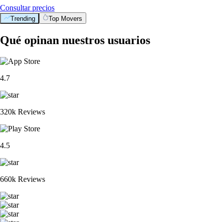
Consultar precios
Trending
Top Movers
Qué opinan nuestros usuarios
4.7
320k Reviews
4.5
660k Reviews