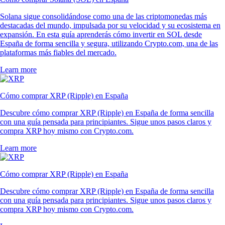
Solana sigue consolidándose como una de las criptomonedas más
destacadas del mundo, impulsada por su velocidad y su ecosistema en
expansión. En esta guía aprenderás cómo invertir en SOL desde
España de forma sencilla y segura, utilizando Crypto.com, una de las
plataformas más fiables del mercado.
Learn more
Cómo comprar XRP (Ripple) en España
Descubre cómo comprar XRP (Ripple) en España de forma sencilla
con una guía pensada para principiantes. Sigue unos pasos claros y
compra XRP hoy mismo con Crypto.com.
Learn more
Cómo comprar XRP (Ripple) en España
Descubre cómo comprar XRP (Ripple) en España de forma sencilla
con una guía pensada para principiantes. Sigue unos pasos claros y
compra XRP hoy mismo con Crypto.com.