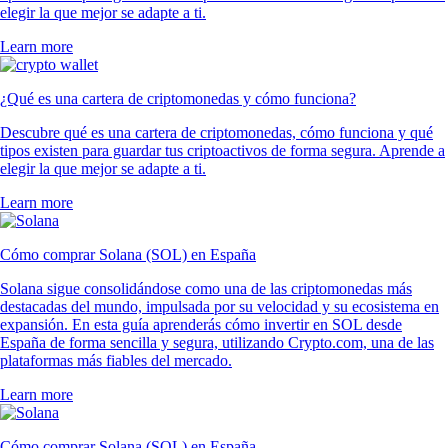
elegir la que mejor se adapte a ti.
Learn more
¿Qué es una cartera de criptomonedas y cómo funciona?
Descubre qué es una cartera de criptomonedas, cómo funciona y qué
tipos existen para guardar tus criptoactivos de forma segura. Aprende a
elegir la que mejor se adapte a ti.
Learn more
Cómo comprar Solana (SOL) en España
Solana sigue consolidándose como una de las criptomonedas más
destacadas del mundo, impulsada por su velocidad y su ecosistema en
expansión. En esta guía aprenderás cómo invertir en SOL desde
España de forma sencilla y segura, utilizando Crypto.com, una de las
plataformas más fiables del mercado.
Learn more
Cómo comprar Solana (SOL) en España