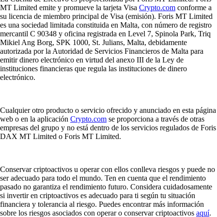
MT Limited emite y promueve la tarjeta Visa
Crypto.com
conforme a
su licencia de miembro principal de Visa (emisión). Foris MT Limited
es una sociedad limitada constituida en Malta, con número de registro
mercantil C 90348 y oficina registrada en Level 7, Spinola Park, Triq
Mikiel Ang Borg, SPK 1000, St. Julians, Malta, debidamente
autorizada por la Autoridad de Servicios Financieros de Malta para
emitir dinero electrónico en virtud del anexo III de la Ley de
instituciones financieras que regula las instituciones de dinero
electrónico.
Cualquier otro producto o servicio ofrecido y anunciado en esta página
web o en la aplicación
Crypto.com
se proporciona a través de otras
empresas del grupo y no está dentro de los servicios regulados de Foris
DAX MT Limited o Foris MT Limited.
Conservar criptoactivos u operar con ellos conlleva riesgos y puede no
ser adecuado para todo el mundo. Ten en cuenta que el rendimiento
pasado no garantiza el rendimiento futuro. Considera cuidadosamente
si invertir en criptoactivos es adecuado para ti según tu situación
financiera y tolerancia al riesgo. Puedes encontrar más información
sobre los riesgos asociados con operar o conservar criptoactivos
aquí
.