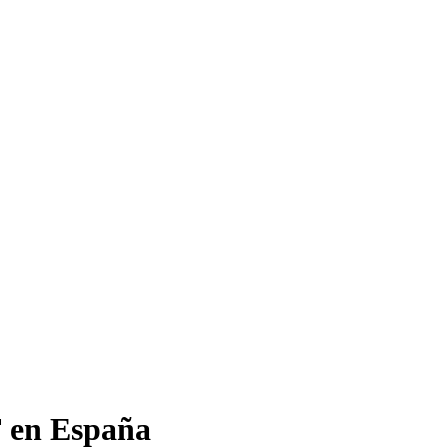
F en España