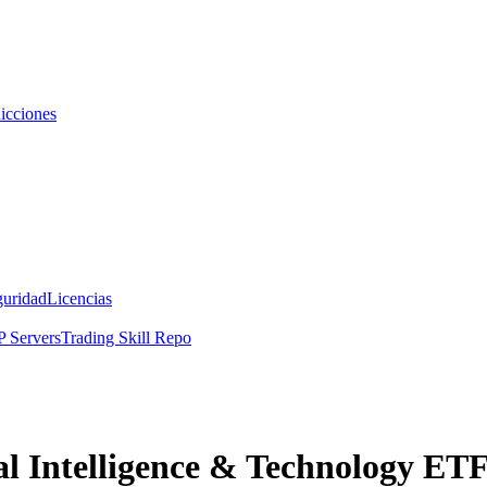
icciones
guridad
Licencias
 Servers
Trading Skill Repo
ial Intelligence & Technology ET