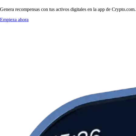
Genera recompensas con tus activos digitales en la app de Crypto.com. 
Empieza ahora