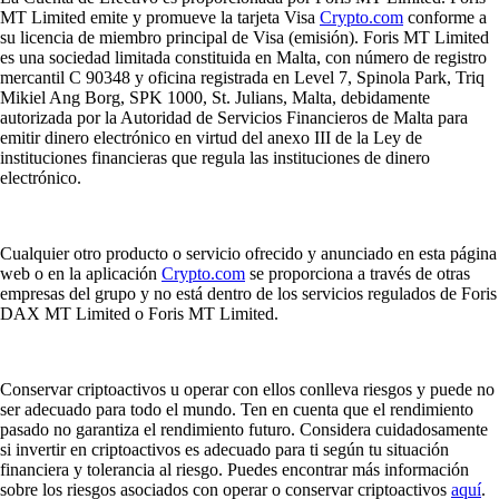
MT Limited emite y promueve la tarjeta Visa
Crypto.com
conforme a
su licencia de miembro principal de Visa (emisión). Foris MT Limited
es una sociedad limitada constituida en Malta, con número de registro
mercantil C 90348 y oficina registrada en Level 7, Spinola Park, Triq
Mikiel Ang Borg, SPK 1000, St. Julians, Malta, debidamente
autorizada por la Autoridad de Servicios Financieros de Malta para
emitir dinero electrónico en virtud del anexo III de la Ley de
instituciones financieras que regula las instituciones de dinero
electrónico.
Cualquier otro producto o servicio ofrecido y anunciado en esta página
web o en la aplicación
Crypto.com
se proporciona a través de otras
empresas del grupo y no está dentro de los servicios regulados de Foris
DAX MT Limited o Foris MT Limited.
Conservar criptoactivos u operar con ellos conlleva riesgos y puede no
ser adecuado para todo el mundo. Ten en cuenta que el rendimiento
pasado no garantiza el rendimiento futuro. Considera cuidadosamente
si invertir en criptoactivos es adecuado para ti según tu situación
financiera y tolerancia al riesgo. Puedes encontrar más información
sobre los riesgos asociados con operar o conservar criptoactivos
aquí
.