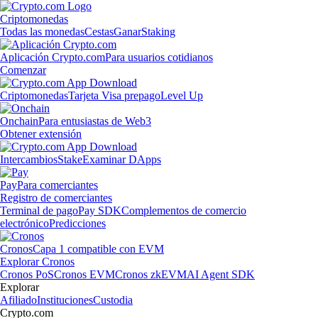
Criptomonedas
Todas las monedas
Cestas
Ganar
Staking
Aplicación Crypto.com
Para usuarios cotidianos
Comenzar
Criptomonedas
Tarjeta Visa prepago
Level Up
Onchain
Para entusiastas de Web3
Obtener extensión
Intercambios
Stake
Examinar DApps
Pay
Para comerciantes
Registro de comerciantes
Terminal de pago
Pay SDK
Complementos de comercio
electrónico
Predicciones
Cronos
Capa 1 compatible con EVM
Explorar Cronos
Cronos PoS
Cronos EVM
Cronos zkEVM
AI Agent SDK
Explorar
Afiliado
Instituciones
Custodia
Crypto.com