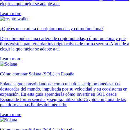
elegir la que mejor se adapte a ti.
Learn more
¿Qué es una cartera de criptomonedas y cómo funciona?
Descubre qué es una cartera de criptomonedas, cómo funciona y qué
tipos existen para guardar tus criptoactivos de forma segura. Aprende a
elegir la que mejor se adapte a ti.
Learn more
Cómo comprar Solana (SOL) en España
Solana sigue consolidándose como una de las criptomonedas más
destacadas del mundo, impulsada por su velocidad y su ecosistema en
expansión. En esta guía aprenderás cómo invertir en SOL desde
España de forma sencilla y segura, utilizando Crypto.com, una de las
plataformas más fiables del mercado.
Learn more
Cómo comprar Solana (SOL) en España