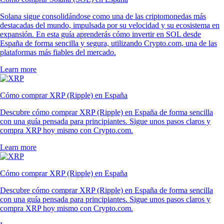
Solana sigue consolidándose como una de las criptomonedas más
destacadas del mundo, impulsada por su velocidad y su ecosistema en
expansión. En esta guía aprenderás cómo invertir en SOL desde
España de forma sencilla y segura, utilizando Crypto.com, una de las
plataformas más fiables del mercado.
Learn more
Cómo comprar XRP (Ripple) en España
Descubre cómo comprar XRP (Ripple) en España de forma sencilla
con una guía pensada para principiantes. Sigue unos pasos claros y
compra XRP hoy mismo con Crypto.com.
Learn more
Cómo comprar XRP (Ripple) en España
Descubre cómo comprar XRP (Ripple) en España de forma sencilla
con una guía pensada para principiantes. Sigue unos pasos claros y
compra XRP hoy mismo con Crypto.com.