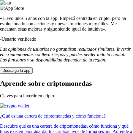
«Llevo unos 5 años con la app. Empezó centrada en cripto, pero ha
evolucionado con acciones y nuevas funciones muy útiles. Me
encantan estas mejoras y sigue siendo igual de intuitiva».
-
Usuario verificado
Las opiniones de usuarios no garantizan resultados similares. Invertir
en criptomonedas conlleva riesgos y puedes perder todo tu capital.
Las funciones y su disponibilidad dependen de tu región.
Descarga la app
Aprende sobre criptomonedas
Claves para invertir en cripto
¿Qué es una cartera de criptomonedas y cómo funciona?
Descubre qué es una cartera de criptomonedas, cómo funciona y qué
tipos existen para guardar tus criptoactivos de forma segura. Aprende a