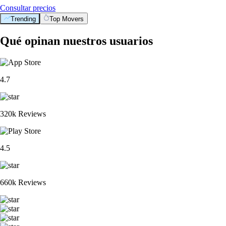
Consultar precios
Trending
Top Movers
Qué opinan nuestros usuarios
4.7
320k Reviews
4.5
660k Reviews