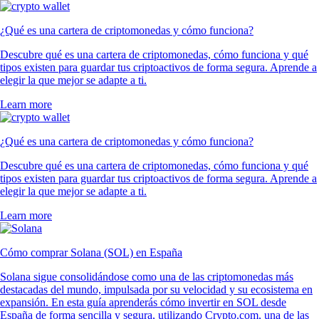
¿Qué es una cartera de criptomonedas y cómo funciona?
Descubre qué es una cartera de criptomonedas, cómo funciona y qué
tipos existen para guardar tus criptoactivos de forma segura. Aprende a
elegir la que mejor se adapte a ti.
Learn more
¿Qué es una cartera de criptomonedas y cómo funciona?
Descubre qué es una cartera de criptomonedas, cómo funciona y qué
tipos existen para guardar tus criptoactivos de forma segura. Aprende a
elegir la que mejor se adapte a ti.
Learn more
Cómo comprar Solana (SOL) en España
Solana sigue consolidándose como una de las criptomonedas más
destacadas del mundo, impulsada por su velocidad y su ecosistema en
expansión. En esta guía aprenderás cómo invertir en SOL desde
España de forma sencilla y segura, utilizando Crypto.com, una de las