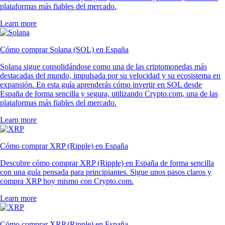
plataformas más fiables del mercado.
Learn more
Cómo comprar Solana (SOL) en España
Solana sigue consolidándose como una de las criptomonedas más
destacadas del mundo, impulsada por su velocidad y su ecosistema en
expansión. En esta guía aprenderás cómo invertir en SOL desde
España de forma sencilla y segura, utilizando Crypto.com, una de las
plataformas más fiables del mercado.
Learn more
Cómo comprar XRP (Ripple) en España
Descubre cómo comprar XRP (Ripple) en España de forma sencilla
con una guía pensada para principiantes. Sigue unos pasos claros y
compra XRP hoy mismo con Crypto.com.
Learn more
Cómo comprar XRP (Ripple) en España