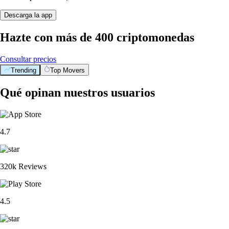
Descarga la app
Hazte con más de 400 criptomonedas
Consultar precios
Trending
Top Movers
Qué opinan nuestros usuarios
4.7
320k Reviews
4.5