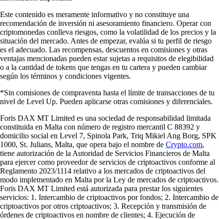
Este contenido es meramente informativo y no constituye una
recomendación de inversión ni asesoramiento financiero. Operar con
criptomonedas conlleva riesgos, como la volatilidad de los precios y la
situación del mercado. Antes de empezar, evalúa si tu perfil de riesgo
es el adecuado. Las recompensas, descuentos en comisiones y otras
ventajas mencionadas pueden estar sujetas a requisitos de elegibilidad
o a la cantidad de tokens que tengas en tu cartera y pueden cambiar
según los términos y condiciones vigentes.
*Sin comisiones de compraventa hasta el límite de transacciones de tu
nivel de Level Up. Pueden aplicarse otras comisiones y diferenciales.
Foris DAX MT Limited es una sociedad de responsabilidad limitada
constituida en Malta con número de registro mercantil C 88392 y
domicilio social en Level 7, Spinola Park, Triq Mikiel Ang Borg, SPK
1000, St. Julians, Malta, que opera bajo el nombre de
Crypto.com
,
tiene autorización de la Autoridad de Servicios Financieros de Malta
para ejercer como proveedor de servicios de criptoactivos conforme al
Reglamento 2023/1114 relativo a los mercados de criptoactivos del
modo implementado en Malta por la Ley de mercados de criptoactivos.
Foris DAX MT Limited está autorizada para prestar los siguientes
servicios: 1. Intercambio de criptoactivos por fondos; 2. Intercambio de
criptoactivos por otros criptoactivos; 3. Recepción y transmisión de
órdenes de criptoactivos en nombre de clientes; 4. Ejecución de