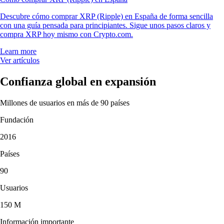
Descubre cómo comprar XRP (Ripple) en España de forma sencilla
con una guía pensada para principiantes. Sigue unos pasos claros y
compra XRP hoy mismo con Crypto.com.
Learn more
Ver artículos
Confianza global en expansión
Millones de usuarios en más de 90 países
Fundación
2016
Países
90
Usuarios
150 M
Información importante