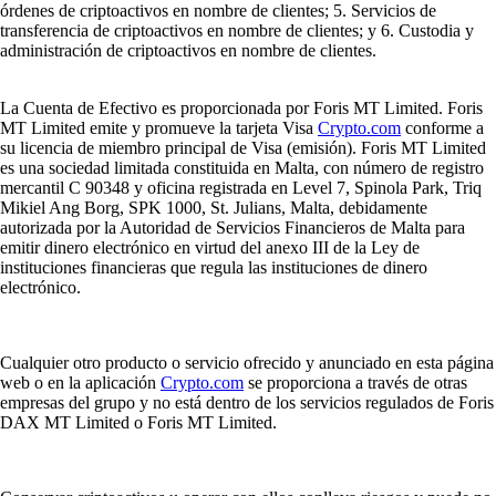
órdenes de criptoactivos en nombre de clientes; 5. Servicios de
transferencia de criptoactivos en nombre de clientes; y 6. Custodia y
administración de criptoactivos en nombre de clientes.
La Cuenta de Efectivo es proporcionada por Foris MT Limited. Foris
MT Limited emite y promueve la tarjeta Visa
Crypto.com
conforme a
su licencia de miembro principal de Visa (emisión). Foris MT Limited
es una sociedad limitada constituida en Malta, con número de registro
mercantil C 90348 y oficina registrada en Level 7, Spinola Park, Triq
Mikiel Ang Borg, SPK 1000, St. Julians, Malta, debidamente
autorizada por la Autoridad de Servicios Financieros de Malta para
emitir dinero electrónico en virtud del anexo III de la Ley de
instituciones financieras que regula las instituciones de dinero
electrónico.
Cualquier otro producto o servicio ofrecido y anunciado en esta página
web o en la aplicación
Crypto.com
se proporciona a través de otras
empresas del grupo y no está dentro de los servicios regulados de Foris
DAX MT Limited o Foris MT Limited.