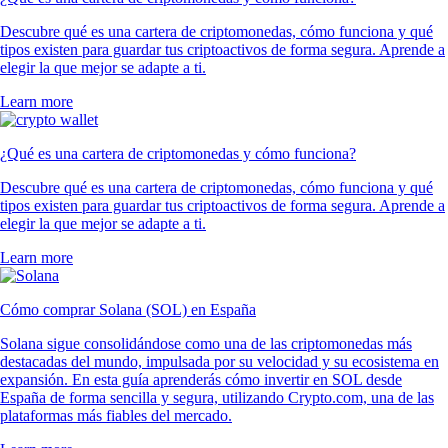
Descubre qué es una cartera de criptomonedas, cómo funciona y qué
tipos existen para guardar tus criptoactivos de forma segura. Aprende a
elegir la que mejor se adapte a ti.
Learn more
¿Qué es una cartera de criptomonedas y cómo funciona?
Descubre qué es una cartera de criptomonedas, cómo funciona y qué
tipos existen para guardar tus criptoactivos de forma segura. Aprende a
elegir la que mejor se adapte a ti.
Learn more
Cómo comprar Solana (SOL) en España
Solana sigue consolidándose como una de las criptomonedas más
destacadas del mundo, impulsada por su velocidad y su ecosistema en
expansión. En esta guía aprenderás cómo invertir en SOL desde
España de forma sencilla y segura, utilizando Crypto.com, una de las
plataformas más fiables del mercado.