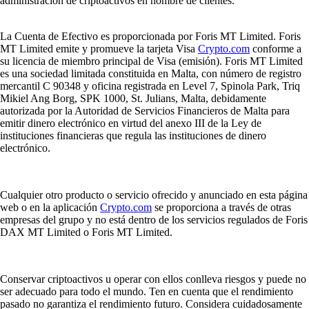
administración de criptoactivos en nombre de clientes.
La Cuenta de Efectivo es proporcionada por Foris MT Limited. Foris
MT Limited emite y promueve la tarjeta Visa
Crypto.com
conforme a
su licencia de miembro principal de Visa (emisión). Foris MT Limited
es una sociedad limitada constituida en Malta, con número de registro
mercantil C 90348 y oficina registrada en Level 7, Spinola Park, Triq
Mikiel Ang Borg, SPK 1000, St. Julians, Malta, debidamente
autorizada por la Autoridad de Servicios Financieros de Malta para
emitir dinero electrónico en virtud del anexo III de la Ley de
instituciones financieras que regula las instituciones de dinero
electrónico.
Cualquier otro producto o servicio ofrecido y anunciado en esta página
web o en la aplicación
Crypto.com
se proporciona a través de otras
empresas del grupo y no está dentro de los servicios regulados de Foris
DAX MT Limited o Foris MT Limited.
Conservar criptoactivos u operar con ellos conlleva riesgos y puede no
ser adecuado para todo el mundo. Ten en cuenta que el rendimiento
pasado no garantiza el rendimiento futuro. Considera cuidadosamente