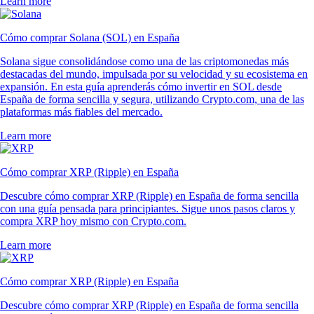
Learn more
Cómo comprar Solana (SOL) en España
Solana sigue consolidándose como una de las criptomonedas más
destacadas del mundo, impulsada por su velocidad y su ecosistema en
expansión. En esta guía aprenderás cómo invertir en SOL desde
España de forma sencilla y segura, utilizando Crypto.com, una de las
plataformas más fiables del mercado.
Learn more
Cómo comprar XRP (Ripple) en España
Descubre cómo comprar XRP (Ripple) en España de forma sencilla
con una guía pensada para principiantes. Sigue unos pasos claros y
compra XRP hoy mismo con Crypto.com.
Learn more
Cómo comprar XRP (Ripple) en España
Descubre cómo comprar XRP (Ripple) en España de forma sencilla